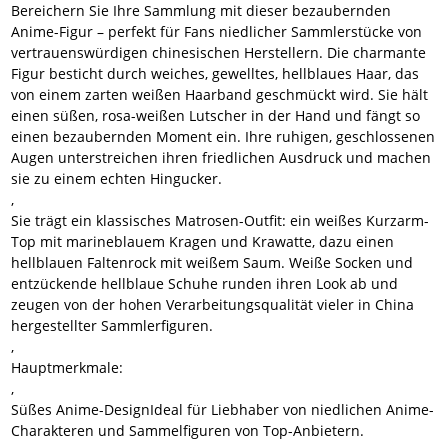
Bereichern Sie Ihre Sammlung mit dieser bezaubernden
Anime-Figur – perfekt für Fans niedlicher Sammlerstücke von
vertrauenswürdigen chinesischen Herstellern. Die charmante
Figur besticht durch weiches, gewelltes, hellblaues Haar, das
von einem zarten weißen Haarband geschmückt wird. Sie hält
einen süßen, rosa-weißen Lutscher in der Hand und fängt so
einen bezaubernden Moment ein. Ihre ruhigen, geschlossenen
Augen unterstreichen ihren friedlichen Ausdruck und machen
sie zu einem echten Hingucker.
,
Sie trägt ein klassisches Matrosen-Outfit: ein weißes Kurzarm-
Top mit marineblauem Kragen und Krawatte, dazu einen
hellblauen Faltenrock mit weißem Saum. Weiße Socken und
entzückende hellblaue Schuhe runden ihren Look ab und
zeugen von der hohen Verarbeitungsqualität vieler in China
hergestellter Sammlerfiguren.
,
Hauptmerkmale:
,
Süßes Anime-Design
Ideal für Liebhaber von niedlichen Anime-
Charakteren und Sammelfiguren von Top-Anbietern.