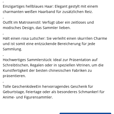
,
Einzigartiges hellblaues Haar
: Elegant gestylt mit einem
charmanten weißen Haarband für zusätzlichen Reiz.
,
Outfit im Matrosenstil
: Verfügt über ein zeitloses und
modisches Design, das Sammler lieben.
,
Hält einen rosa Lutscher
: Sie verleiht einen skurrilen Charme
und ist somit eine entzückende Bereicherung für jede
Sammlung.
,
Hochwertiges Sammlerstück
: Ideal zur Präsentation auf
Schreibtischen, Regalen oder in speziellen Vitrinen, um die
Kunstfertigkeit der besten chinesischen Fabriken zu
präsentieren.
,
Tolle Geschenkidee
Ein hervorragendes Geschenk für
Geburtstage, Feiertage oder als besonderes Schmankerl für
Anime- und Figurensammler.