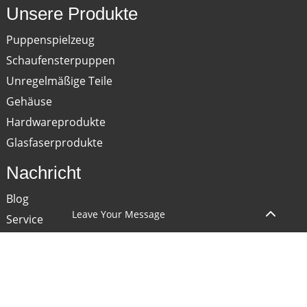
Unsere Produkte
Puppenspielzeug
Schaufensterpuppen
Unregelmäßige Teile
Gehäuse
Hardwareprodukte
Glasfaserprodukte
Nachricht
Blog
Leave Your Message
Service
Kontaktieren Sie Uns
COPYRIGHT © 2024 GUANGDONG OEPIN TECHNOLOGY CO., LTD. ALLE
RECHTE VORBEHALTEN.