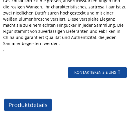
Gesichtsausdruck, die großen, ausdrucksstarken Augen und
die rosigen Wangen. Ihr charakteristisches, zartrosa Haar ist zu
zwei niedlichen Duttfrisuren hochgesteckt und mit einer
weißen Blumenbrosche verziert. Diese verspielte Eleganz
macht sie zu einem echten Hingucker in jeder Sammlung. Die
Figur stammt von zuverlässigen Lieferanten und Fabriken in
China und garantiert Qualität und Authentizität, die jeden
Sammler begeistern werden.
,
KONTAKTIEREN SIE UNS
Produktdetails