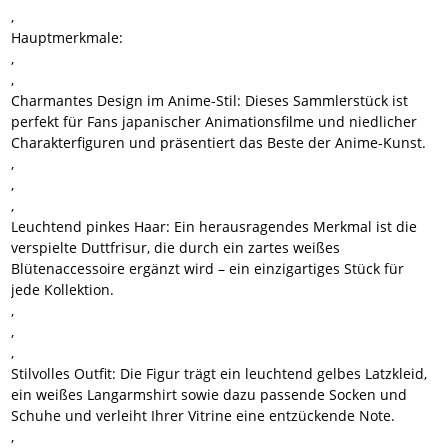
,
Hauptmerkmale:
,
,
Charmantes Design im Anime-Stil:
Dieses Sammlerstück ist
perfekt für Fans japanischer Animationsfilme und niedlicher
Charakterfiguren und präsentiert das Beste der Anime-Kunst.
,
,
,
Leuchtend pinkes Haar:
Ein herausragendes Merkmal ist die
verspielte Duttfrisur, die durch ein zartes weißes
Blütenaccessoire ergänzt wird – ein einzigartiges Stück für
jede Kollektion.
,
,
,
Stilvolles Outfit:
Die Figur trägt ein leuchtend gelbes Latzkleid,
ein weißes Langarmshirt sowie dazu passende Socken und
Schuhe und verleiht Ihrer Vitrine eine entzückende Note.
,