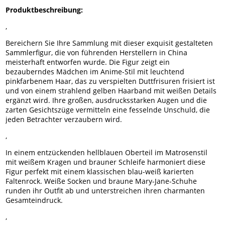
Produktbeschreibung:
,
Bereichern Sie Ihre Sammlung mit dieser exquisit gestalteten
Sammlerfigur, die von führenden Herstellern in China
meisterhaft entworfen wurde. Die Figur zeigt ein
bezauberndes Mädchen im Anime-Stil mit leuchtend
pinkfarbenem Haar, das zu verspielten Duttfrisuren frisiert ist
und von einem strahlend gelben Haarband mit weißen Details
ergänzt wird. Ihre großen, ausdrucksstarken Augen und die
zarten Gesichtszüge vermitteln eine fesselnde Unschuld, die
jeden Betrachter verzaubern wird.
,
In einem entzückenden hellblauen Oberteil im Matrosenstil
mit weißem Kragen und brauner Schleife harmoniert diese
Figur perfekt mit einem klassischen blau-weiß karierten
Faltenrock. Weiße Socken und braune Mary-Jane-Schuhe
runden ihr Outfit ab und unterstreichen ihren charmanten
Gesamteindruck.
,