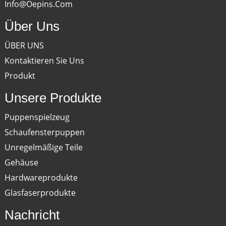
Info@oepins.com
Über Uns
ÜBER UNS
Kontaktieren Sie Uns
Produkt
Unsere Produkte
Puppenspielzeug
Schaufensterpuppen
Unregelmäßige Teile
Gehäuse
Hardwareprodukte
Glasfaserprodukte
Nachricht