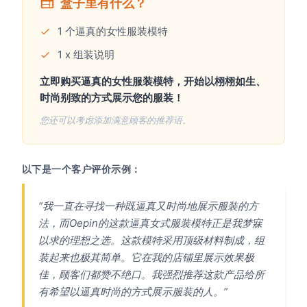
盒子里有什么？
1 个逼真的女性服装模特
1 x 组装说明
立即购买逼真的女性服装模特，开始以栩栩如生、
时尚别致的方式展示您的服装！
您还可以考虑添加满意顾客的推荐语。
以下是一个客户评价示例：
“我一直在寻找一种既逼真又时尚地展示服装的方
法，而Oepin的这款逼真女式服装模特正是我梦寐
以求的理想之选。这款模特采用顶级材料制成，组
装起来也极其简单。它在我的店铺里展示效果极
佳，顾客们都赞不绝口。我强烈推荐这款产品给所
有希望以逼真时尚的方式展示服装的人。”