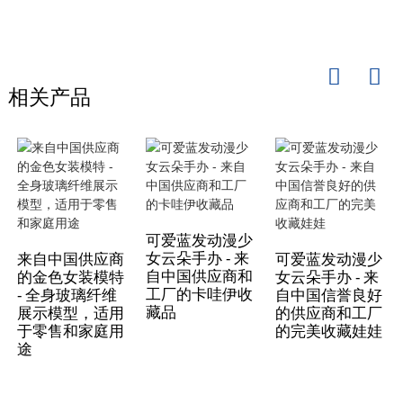
相关产品
可爱蓝发动漫少
女云朵手办 - 来
来自中国供应商
可爱蓝发动漫少
自中国供应商和
的金色女装模特
女云朵手办 - 来
工厂的卡哇伊收
- 全身玻璃纤维
自中国信誉良好
藏品
展示模型，适用
的供应商和工厂
于零售和家庭用
的完美收藏娃娃
途