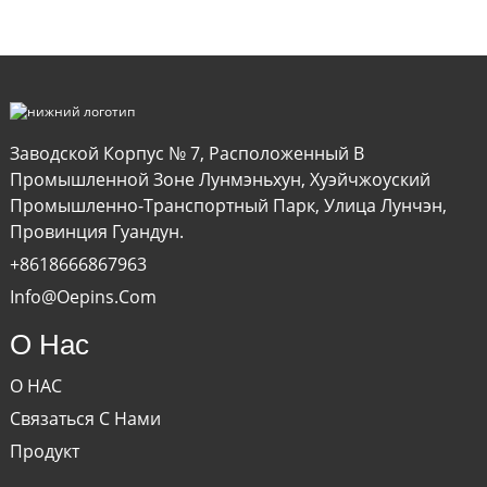
Заводской Корпус № 7, Расположенный В
Промышленной Зоне Лунмэньхун, Хуэйчжоуский
Промышленно-Транспортный Парк, Улица Лунчэн,
Провинция Гуандун.
+8618666867963
Info@oepins.com
О Нас
О НАС
Связаться С Нами
Продукт