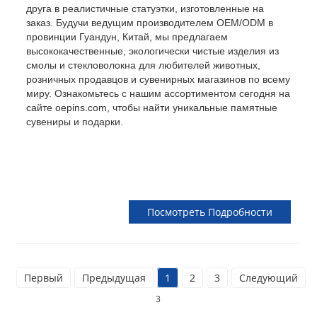
друга в реалистичные статуэтки, изготовленные на
заказ. Будучи ведущим производителем OEM/ODM в
провинции Гуандун, Китай, мы предлагаем
высококачественные, экологически чистые изделия из
смолы и стекловолокна для любителей животных,
розничных продавцов и сувенирных магазинов по всему
миру. Ознакомьтесь с нашим ассортиментом сегодня на
сайте oepins.com, чтобы найти уникальные памятные
сувениры и подарки.
Посмотреть Подробности
Первый
Предыдущая
1
2
3
Следующий
3