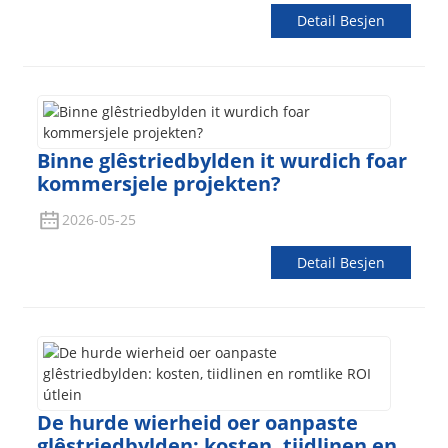
Detail Besjen
Binne glêstriedbylden it wurdich foar
kommersjele projekten?
2026-05-25
Detail Besjen
De hurde wierheid oer oanpaste
glêstriedbylden: kosten, tiidlinen en