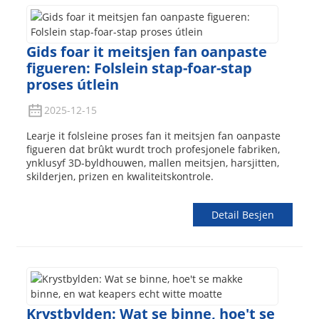
Gids foar it meitsjen fan oanpaste
figueren: Folslein stap-foar-stap
proses útlein
2025-12-15
Learje it folsleine proses fan it meitsjen fan oanpaste
figueren dat brûkt wurdt troch profesjonele fabriken,
ynklusyf 3D-byldhouwen, mallen meitsjen, harsjitten,
skilderjen, prizen en kwaliteitskontrole.
Detail Besjen
Krystbylden: Wat se binne, hoe't se