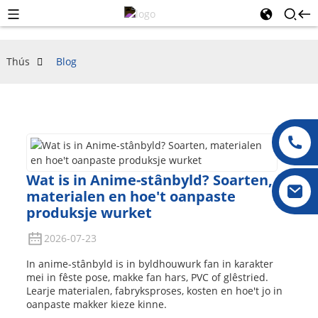
Thús
Blog
Wat is in Anime-stânbyld? Soarten,
materialen en hoe't oanpaste
produksje wurket
2026-07-23
In anime-stânbyld is in byldhouwurk fan in karakter
mei in fêste pose, makke fan hars, PVC of glêstried.
Learje materialen, fabryksproses, kosten en hoe't jo in
oanpaste makker kieze kinne.