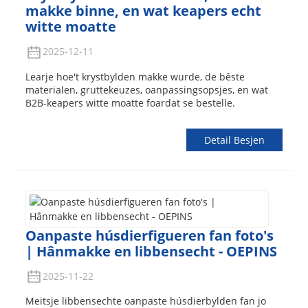
makke binne, en wat keapers echt
witte moatte
2025-12-11
Learje hoe't krystbylden makke wurde, de bêste
materialen, gruttekeuzes, oanpassingsopsjes, en wat
B2B-keapers witte moatte foardat se bestelle.
Detail Besjen
Oanpaste húsdierfigueren fan foto's
| Hânmakke en libbensecht - OEPINS
2025-11-22
Meitsje libbensechte oanpaste húsdierbylden fan jo