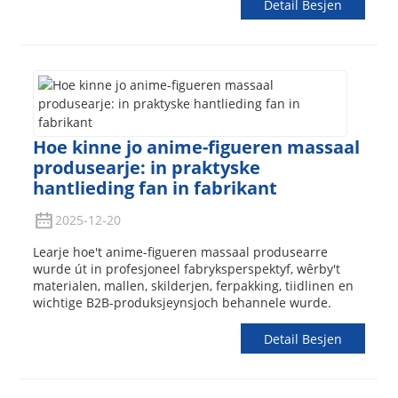
Detail Besjen
Hoe kinne jo anime-figueren massaal
produsearje: in praktyske
hantlieding fan in fabrikant
2025-12-20
Learje hoe't anime-figueren massaal produsearre
wurde út in profesjoneel fabryksperspektyf, wêrby't
materialen, mallen, skilderjen, ferpakking, tiidlinen en
wichtige B2B-produksjeynsjoch behannele wurde.
Detail Besjen