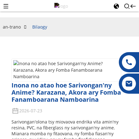
an-trano
Bilaogy
Inona no atao hoe Sarivongan'ny
Anime? Karazana, Akora ary Fomba
Fanamboarana Namboarina
2026-07-23
Sarivongan'olona tsy miovaova endrika vita amin'ny
resina, PVC, na fiberglass ny sarivongan'ny anime.
Mianara momba ny fitaovana, ny fomba fiasan'ny