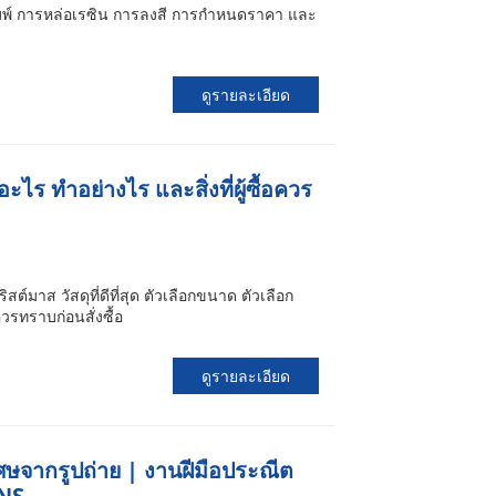
พิมพ์ การหล่อเรซิน การลงสี การกำหนดราคา และ
ดูรายละเอียด
อะไร ทำอย่างไร และสิ่งที่ผู้ซื้อควร
คริสต์มาส วัสดุที่ดีที่สุด ตัวเลือกขนาด ตัวเลือก
 ควรทราบก่อนสั่งซื้อ
ดูรายละเอียด
พิเศษจากรูปถ่าย | งานฝีมือประณีต
INS