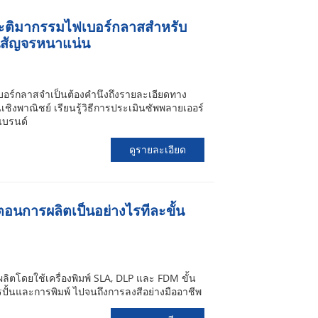
ประติมากรรมไฟเบอร์กลาสสำหรับ
ู้คนสัญจรหนาแน่น
บอร์กลาสจำเป็นต้องคำนึงถึงรายละเอียดทาง
ิงพาณิชย์ เรียนรู้วิธีการประเมินซัพพลายเออร์
แบรนด์
ดูรายละเอียด
ั้นตอนการผลิตเป็นอย่างไรทีละขั้น
ลิตโดยใช้เครื่องพิมพ์ SLA, DLP และ FDM ขั้น
รปั้นและการพิมพ์ ไปจนถึงการลงสีอย่างมืออาชีพ