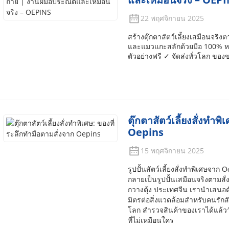
22 พฤศจิกายน 2025
สร้างตุ๊กตาสัตว์เลี้ยงเสมือนจริง
และแมวแกะสลักด้วยมือ 100% หรือ
ตัวอย่างฟรี ✓ จัดส่งทั่วโลก ของ
ตุ๊กตาสัตว์เลี้ยงสั่งทำ
Oepins
15 พฤศจิกายน 2025
รูปปั้นสัตว์เลี้ยงสั่งทำพิเศษจา
กลายเป็นรูปปั้นเสมือนจริงตาม
กวางตุ้ง ประเทศจีน เรานำเสนอต
มิตรต่อสิ่งแวดล้อมสำหรับคนรักสั
โลก สำรวจสินค้าของเราได้แล้ววั
ที่ไม่เหมือนใคร