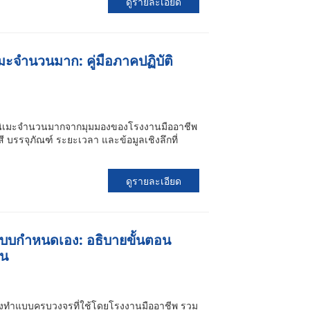
ดูรายละเอียด
เมะจำนวนมาก: คู่มือภาคปฏิบัติ
ร์อนิเมะจำนวนมากจากมุมมองของโรงงานมืออาชีพ
สี บรรจุภัณฑ์ ระยะเวลา และข้อมูลเชิงลึกที่
ดูรายละเอียด
์แบบกำหนดเอง: อธิบายขั้นตอน
อน
สั่งทำแบบครบวงจรที่ใช้โดยโรงงานมืออาชีพ รวม