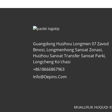
Guangdong Huizhou Longmen 07 Zavod
Binosi, Longmenhong Sanoat Zonasi,
Huizhou Sanoat Transfer Sanoat Parki,
Longcheng Ko'chasi
+8618666867963
Info@oepins.com
MUALLIFLIK HUQUQI 