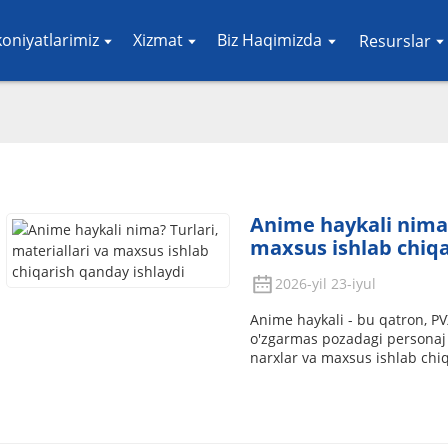
koniyatlarimiz
Xizmat
Biz Haqimizda
Resurslar
Anime haykali nima?
maxsus ishlab chiqa
2026-yil 23-iyul
Anime haykali - bu qatron, PV
o'zgarmas pozadagi personaj h
narxlar va maxsus ishlab chiq