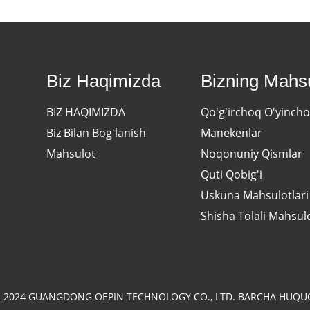
Biz Haqimizda
Bizning Mahsu
BIZ HAQIMIZDA
Qo'g'irchoq O'yincho
Biz Bilan Bog'lanish
Manekenlar
Mahsulot
Noqonuniy Qismlar
Quti Qobig'i
Uskuna Mahsulotlari
Shisha Tolali Mahsul
© 2024 GUANGDONG OEPIN TECHNOLOGY CO., LTD. BARCHA HUQ