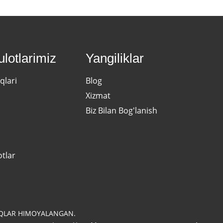
lotlarimiz
Yangiliklar
qlari
Blog
Xizmat
Biz Bilan Bog'lanish
otlar
UQLAR HIMOYALANGAN.