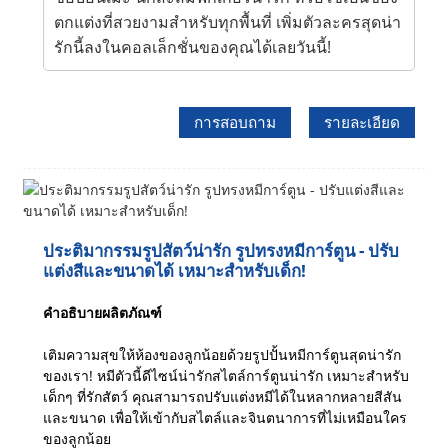
ตกแต่งที่สวยงามสำหรับทุกพื้นที่ เพิ่มตัวละครสุดน่า
รักนี้ลงในคอลเล็กชั่นของคุณได้เลยวันนี้!
การสอบถาม
รายละเอียด
ประติมากรรมรูปสัตว์น่ารัก รูปทรงหมีการ์ตูน - ปรับ
แต่งสีและขนาดได้ เหมาะสำหรับเด็ก!
คำอธิบายผลิตภัณฑ์
เติมความสุขให้ห้องของลูกน้อยด้วยรูปปั้นหมีการ์ตูนสุดน่ารัก
ของเรา! หมีตัวนี้ดีไซน์น่ารักสไตล์การ์ตูนน่ารัก เหมาะสำหรับ
เด็กๆ ที่รักสัตว์ คุณสามารถปรับแต่งหมีได้ในหลากหลายสีสัน
และขนาด เพื่อให้เข้ากับสไตล์และจินตนาการที่ไม่เหมือนใคร
ของลูกน้อย