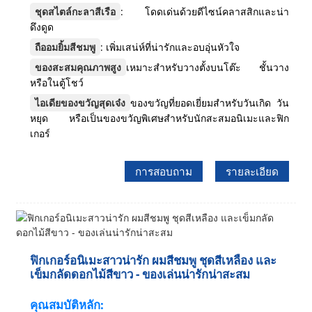
ชุดสไตล์กะลาสีเรือ
: โดดเด่นด้วยดีไซน์คลาสสิกและน่า
ดึงดูด
ถืออมยิ้มสีชมพู
: เพิ่มเสน่ห์ที่น่ารักและอบอุ่นหัวใจ
ของสะสมคุณภาพสูง
เหมาะสำหรับวางตั้งบนโต๊ะ ชั้นวาง
หรือในตู้โชว์
ไอเดียของขวัญสุดเจ๋ง
ของขวัญที่ยอดเยี่ยมสำหรับวันเกิด วัน
หยุด หรือเป็นของขวัญพิเศษสำหรับนักสะสมอนิเมะและฟิก
เกอร์
การสอบถาม
รายละเอียด
ฟิกเกอร์อนิเมะสาวน่ารัก ผมสีชมพู ชุดสีเหลือง และ
เข็มกลัดดอกไม้สีขาว - ของเล่นน่ารักน่าสะสม
คุณสมบัติหลัก: