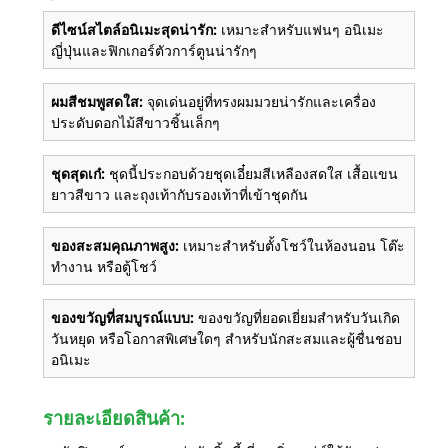
ดีไซน์สไตล์อนิเมะสุดน่ารัก:
เหมาะสำหรับแฟนๆ อนิเมะ
ญี่ปุ่นและฟิกเกอร์ตัวการ์ตูนน่ารักๆ
ผมสีชมพูสดใส:
จุดเด่นอยู่ที่ทรงผมมวยน่ารักและเครื่อง
ประดับดอกไม้สีขาวชิ้นเล็กๆ
ชุดสุดเก๋:
ชุดนี้ประกอบด้วยชุดเอี๋ยมสีเหลืองสดใส เสื้อแขน
ยาวสีขาว และถุงเท้ากับรองเท้าที่เข้าชุดกัน
ของสะสมคุณภาพสูง:
เหมาะสำหรับตั้งโชว์ในห้องนอน โต๊ะ
ทำงาน หรือตู้โชว์
ของขวัญที่สมบูรณ์แบบ:
ของขวัญที่ยอดเยี่ยมสำหรับวันเกิด
วันหยุด หรือโอกาสพิเศษใดๆ สำหรับนักสะสมและผู้ชื่นชอบ
อนิเมะ
รายละเอียดสินค้า: