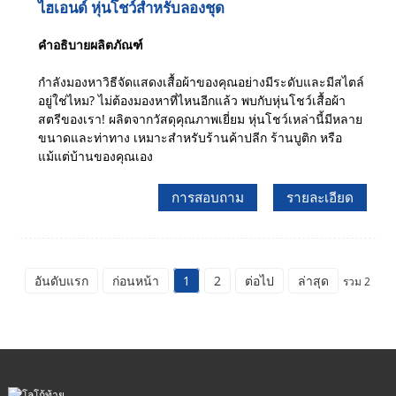
ไฮเอนด์ หุ่นโชว์สำหรับลองชุด
คำอธิบายผลิตภัณฑ์
กำลังมองหาวิธีจัดแสดงเสื้อผ้าของคุณอย่างมีระดับและมีสไตล์
อยู่ใช่ไหม? ไม่ต้องมองหาที่ไหนอีกแล้ว พบกับหุ่นโชว์เสื้อผ้า
สตรีของเรา! ผลิตจากวัสดุคุณภาพเยี่ยม หุ่นโชว์เหล่านี้มีหลาย
ขนาดและท่าทาง เหมาะสำหรับร้านค้าปลีก ร้านบูติก หรือ
แม้แต่บ้านของคุณเอง
การสอบถาม
รายละเอียด
อันดับแรก
ก่อนหน้า
1
2
ต่อไป
ล่าสุด
รวม 2