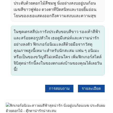
ประดับด้วยดอกไม้สีชมพู นั่งอย่างสงบอยู่บนก้อน
เมฆสีขาวฟูฟ่อง ดวงตาที่ปิดสนิทและรอยยิ้มอ่อน
โยนของเธอแสดงออกถึงความสงบและความสุข
ในชุดเดรสสีปะการังประดับขอบสีขาว รองเท้าสีฟ้า
และสร้อยคอรูปหัวใจ เธอดูมีเสน่ห์และความน่ารัก
อย่างลงตัว ฟิกเกอร์อนิเมะลงสีด้วยมือจากวัสดุ
คุณภาพสูงนี้เหมาะสำหรับนักสะสม แฟน ๆ อนิเมะ
หรือเป็นของขวัญที่ไม่เหมือนใคร เพิ่มฟิกเกอร์สไตล์
จิบิสุดน่ารักนี้ลงในของตกแต่งบ้านของคุณได้เลยวัน
นี้!
การสอบถาม
รายละเอียด