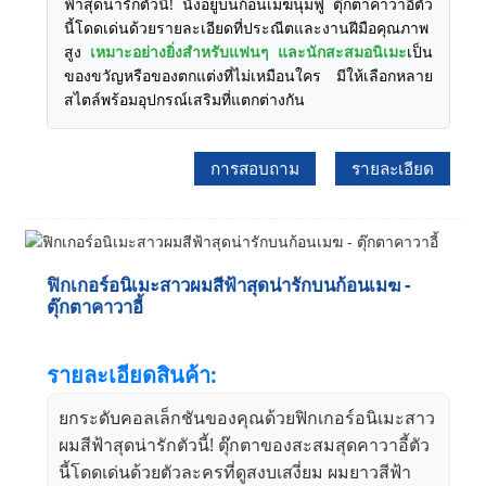
ฟ้าสุดน่ารักตัวนี้! นั่งอยู่บนก้อนเมฆนุ่มฟู ตุ๊กตาคาวาอี้ตัว
นี้โดดเด่นด้วยรายละเอียดที่ประณีตและงานฝีมือคุณภาพ
สูง
เหมาะอย่างยิ่งสำหรับแฟนๆ และนักสะสมอนิเมะ
เป็น
ของขวัญหรือของตกแต่งที่ไม่เหมือนใคร มีให้เลือกหลาย
สไตล์พร้อมอุปกรณ์เสริมที่แตกต่างกัน
การสอบถาม
รายละเอียด
ฟิกเกอร์อนิเมะสาวผมสีฟ้าสุดน่ารักบนก้อนเมฆ -
ตุ๊กตาคาวาอี้
รายละเอียดสินค้า:
ยกระดับคอลเล็กชันของคุณด้วยฟิกเกอร์อนิเมะสาว
ผมสีฟ้าสุดน่ารักตัวนี้! ตุ๊กตาของสะสมสุดคาวาอี้ตัว
นี้โดดเด่นด้วยตัวละครที่ดูสงบเสงี่ยม ผมยาวสีฟ้า