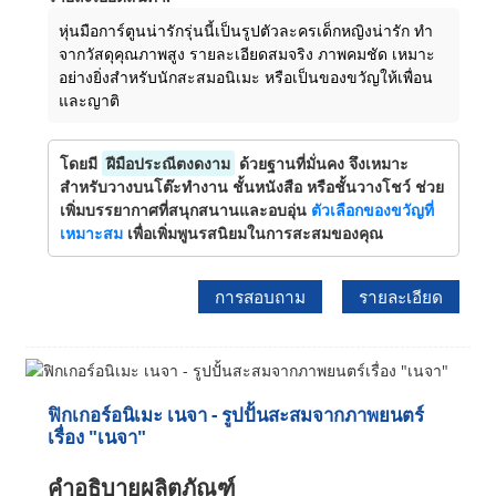
หุ่นมือการ์ตูนน่ารักรุ่นนี้เป็นรูปตัวละครเด็กหญิงน่ารัก ทำ
จากวัสดุคุณภาพสูง รายละเอียดสมจริง ภาพคมชัด เหมาะ
อย่างยิ่งสำหรับนักสะสมอนิเมะ หรือเป็นของขวัญให้เพื่อน
และญาติ
โดยมี
ฝีมือประณีตงดงาม
ด้วยฐานที่มั่นคง จึงเหมาะ
สำหรับวางบนโต๊ะทำงาน ชั้นหนังสือ หรือชั้นวางโชว์ ช่วย
เพิ่มบรรยากาศที่สนุกสนานและอบอุ่น
ตัวเลือกของขวัญที่
เหมาะสม
เพื่อเพิ่มพูนรสนิยมในการสะสมของคุณ
การสอบถาม
รายละเอียด
ฟิกเกอร์อนิเมะ เนจา - รูปปั้นสะสมจากภาพยนตร์
เรื่อง "เนจา"
คำอธิบายผลิตภัณฑ์