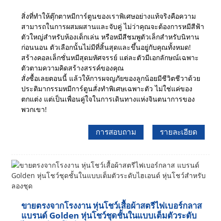
สิ่งที่ทำให้ตุ๊กตาหมีการ์ตูนของเราพิเศษอย่างแท้จริงคือความ
สามารถในการผสมผสานและจับคู่ ไม่ว่าคุณจะต้องการหมีสีฟ้า
ตัวใหญ่สำหรับห้องเด็กเล่น หรือหมีสีชมพูตัวเล็กสำหรับนิทาน
ก่อนนอน ตัวเลือกนั้นไม่มีที่สิ้นสุดและขึ้นอยู่กับคุณทั้งหมด!
สร้างคอลเล็กชั่นหมีสุดมหัศจรรย์ แต่ละตัวมีเอกลักษณ์เฉพาะ
ตัวตามความคิดสร้างสรรค์ของคุณ
สั่งซื้อเลยตอนนี้ แล้วให้การผจญภัยของลูกน้อยมีชีวิตชีวาด้วย
ประติมากรรมหมีการ์ตูนสั่งทำพิเศษเฉพาะตัว ไม่ใช่แค่ของ
ตกแต่ง แต่เป็นเพื่อนคู่ใจในการเดินทางแห่งจินตนาการของ
พวกเขา!
การสอบถาม
รายละเอียด
ขายตรงจากโรงงาน หุ่นโชว์เสื้อผ้าสตรีไฟเบอร์กลาส
แบรนด์ Golden หุ่นโชว์ชุดชั้นในแบบเต็มตัวระดับ