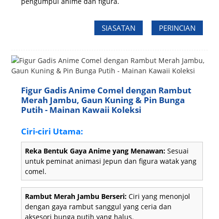
pengumpul anime dan figura.
SIASATAN
PERINCIAN
Figur Gadis Anime Comel dengan Rambut
Merah Jambu, Gaun Kuning & Pin Bunga
Putih - Mainan Kawaii Koleksi
Ciri-ciri Utama:
Reka Bentuk Gaya Anime yang Menawan:
Sesuai
untuk peminat animasi Jepun dan figura watak yang
comel.
Rambut Merah Jambu Berseri:
Ciri yang menonjol
dengan gaya rambut sanggul yang ceria dan
aksesori bunga putih yang halus.