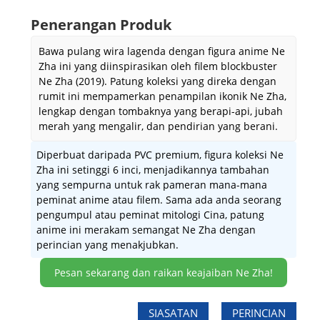
Penerangan Produk
Bawa pulang wira lagenda dengan figura anime Ne
Zha ini yang diinspirasikan oleh filem blockbuster
Ne Zha (2019). Patung koleksi yang direka dengan
rumit ini mempamerkan penampilan ikonik Ne Zha,
lengkap dengan tombaknya yang berapi-api, jubah
merah yang mengalir, dan pendirian yang berani.
Diperbuat daripada PVC premium, figura koleksi Ne
Zha ini setinggi 6 inci, menjadikannya tambahan
yang sempurna untuk rak pameran mana-mana
peminat anime atau filem. Sama ada anda seorang
pengumpul atau peminat mitologi Cina, patung
anime ini merakam semangat Ne Zha dengan
perincian yang menakjubkan.
Pesan sekarang dan raikan keajaiban Ne Zha!
SIASATAN
PERINCIAN