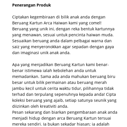
Penerangan Produk
Ciptakan kegembiraan di bilik anak anda dengan
Beruang Kartun Arca Haiwan kami yang comel!
Beruang yang unik ini, dengan reka bentuk kartunnya
yang menawan, sesuai untuk pencinta haiwan muda.
Sesuaikan beruang anda dalam pelbagai warna dan
saiz yang menyeronokkan agar sepadan dengan gaya
dan imaginasi unik anak anda.
Apa yang menjadikan Beruang Kartun kami benar-
benar istimewa ialah kebolehan anda untuk
memadankan. Sama ada anda mahukan beruang biru
besar untuk bilik permainan atau beruang merah
jambu kecil untuk cerita waktu tidur, pilihannya tidak
terhad dan terpulang sepenuhnya kepada anda! Cipta
koleksi beruang yang ajaib, setiap satunya seunik yang
diizinkan oleh kreativiti anda.
Pesan sekarang dan biarkan pengembaraan anak anda
menjadi hidup dengan arca Beruang Kartun tersuai
mereka sendiri. Ia bukan sekadar hiasan; ia adalah