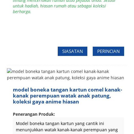
tenang menceriakan rumah atau pejabat anda. Sesuai
untuk hadiah, hiasan rumah atau sebagai koleksi
berharga.
SIASATAN
PERINCIAN
model boneka tangan kartun comel kanak-
kanak perempuan watak anak patung,
koleksi gaya anime hiasan
Penerangan Produk:
Model boneka tangan kartun yang cantik ini
menunjukkan watak kanak-kanak perempuan yang