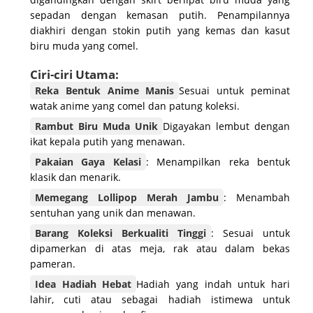
sepadan dengan kemasan putih. Penampilannya
diakhiri dengan stokin putih yang kemas dan kasut
biru muda yang comel.
Ciri-ciri Utama:
Reka Bentuk Anime Manis
Sesuai untuk peminat
watak anime yang comel dan patung koleksi.
Rambut Biru Muda Unik
Digayakan lembut dengan
ikat kepala putih yang menawan.
Pakaian Gaya Kelasi
: Menampilkan reka bentuk
klasik dan menarik.
Memegang Lollipop Merah Jambu
: Menambah
sentuhan yang unik dan menawan.
Barang Koleksi Berkualiti Tinggi
: Sesuai untuk
dipamerkan di atas meja, rak atau dalam bekas
pameran.
Idea Hadiah Hebat
Hadiah yang indah untuk hari
lahir, cuti atau sebagai hadiah istimewa untuk