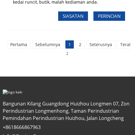
kedai runcit, butik, malah kediaman anda.
SIASATAN
PERINCIAN
Pertama
Sebelumnya
1
2
Seterusnya
Terakhi
2
Bangunan Kilang Guangdong Huizhou Longmen 07, Zon
Perindustrian Longmenhong, Taman Perindustrian
Pemindahan Perindustrian Huizhou, Jalan Longcheng
+8618666867963