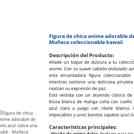
Figura de chica anime adorable de
Muñeca coleccionable kawaii
Descripción del Producto:
Añade un toque de dulzura a tu colecció
anime. Con su suave cabello ondulado az
esta encantadora figura coleccionabl
mientras sostiene una deliciosa pirulet
realzan su expresión de paz.
Está vestida con un atuendo clásico de
blusa blanca de manga corta con cuello 
azul claro a juego con ribete blanco.
impecables y unos bonitos zapatos azul cl
Características principales:
Diseño de anime dulce
Perfecto para lo