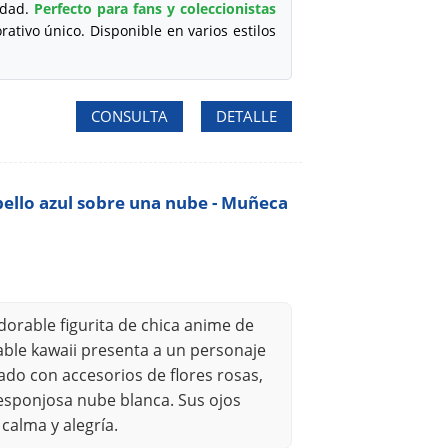
idad.
Perfecto para fans y coleccionistas
ativo único. Disponible en varios estilos
CONSULTA
DETALLE
bello azul sobre una nube - Muñeca
dorable figurita de chica anime de
able kawaii presenta a un personaje
ado con accesorios de flores rosas,
sponjosa nube blanca. Sus ojos
calma y alegría.