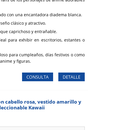
icado con una encantadora diadema blanca.
seño clásico y atractivo.
oque caprichoso y entrañable.
deal para exhibir en escritorios, estantes o
loso para cumpleaños, días festivos o como
 anime y figuras.
CONSULTA
DETALLE
n cabello rosa, vestido amarillo y
oleccionable Kawaii