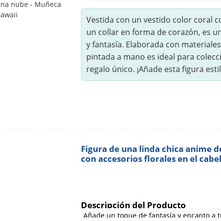
Vestida con un vestido color coral c
un collar en forma de corazón, es 
y fantasía. Elaborada con materiales
pintada a mano es ideal para colecc
regalo único. ¡Añade esta figura est
Figura de una linda chica anime d
con accesorios florales en el cab
Descripción del Producto
Añade un toque de fantasía y encanto a t