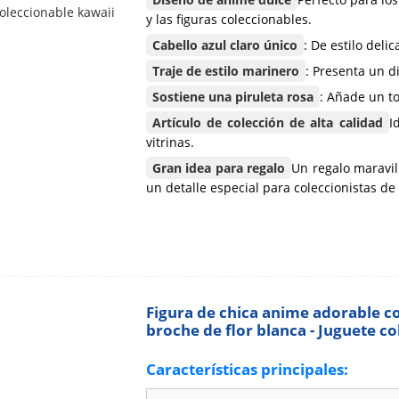
y las figuras coleccionables.
Cabello azul claro único
: De estilo del
Traje de estilo marinero
: Presenta un di
Sostiene una piruleta rosa
: Añade un t
Artículo de colección de alta calidad
I
vitrinas.
Gran idea para regalo
Un regalo maravil
un detalle especial para coleccionistas de
Figura de chica anime adorable co
broche de flor blanca - Juguete c
Características principales: