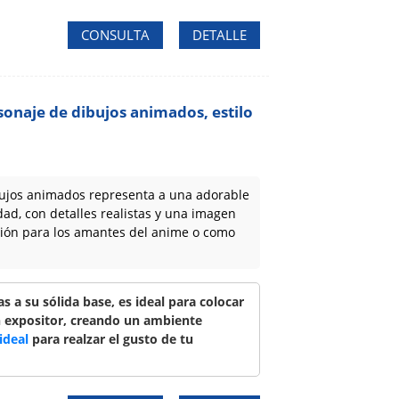
CONSULTA
DETALLE
sonaje de dibujos animados, estilo
ujos animados representa a una adorable
dad, con detalles realistas y una imagen
cción para los amantes del anime o como
s a su sólida base, es ideal para colocar
un expositor, creando un ambiente
ideal
para realzar el gusto de tu