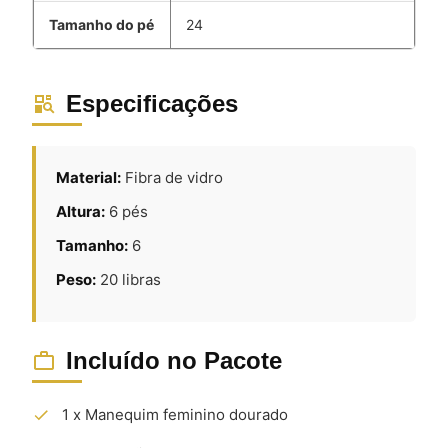
Tamanho do pé
24
Especificações
Material:
Fibra de vidro
Altura:
6 pés
Tamanho:
6
Peso:
20 libras
Incluído no Pacote
1 x Manequim feminino dourado