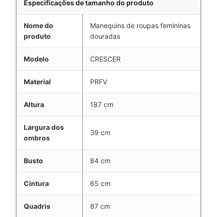
Especificações de tamanho do produto
Nome do
Manequins de roupas femininas
produto
douradas
Modelo
CRESCER
Material
PRFV
Altura
187 cm
Largura dos
39 cm
ombros
Busto
84 cm
Cintura
65 cm
Quadris
87 cm