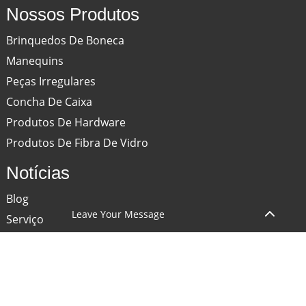
Nossos Produtos
Brinquedos De Boneca
Manequins
Peças Irregulares
Concha De Caixa
Produtos De Hardware
Produtos De Fibra De Vidro
Notícias
Blog
Leave Your Message
Serviço
Contate-Nos
COPYRIGHT © 2024 GUANGDONG OEPIN TECHNOLOGY CO, LTD. TODOS OS
DIREITOS RESERVADOS.