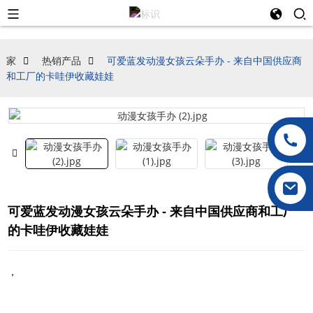
家
热销产品
可爱蓝发动漫女孩云朵手办 - 来自中国供应商
和工厂的卡哇伊收藏娃娃
可爱蓝发动漫女孩云朵手办 - 来自中国供应商和工厂
的卡哇伊收藏娃娃
，