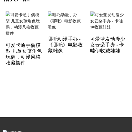
哪吒动漫手办 -
可爱蓝发动漫少
《哪吒》电影收
女云朵手办 - 卡
可爱卡通手偶模
藏雕像
哇伊收藏娃娃
型 儿童女孩角色
玩偶，动漫风格
收藏摆件