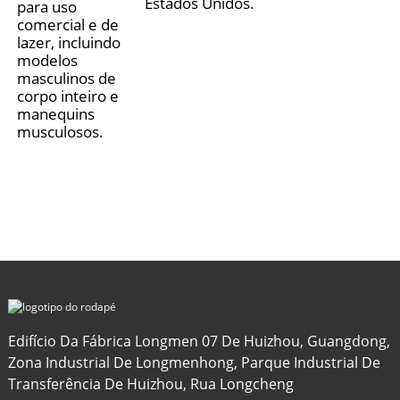
Estados Unidos.
para uso
comercial e de
lazer, incluindo
modelos
masculinos de
corpo inteiro e
manequins
musculosos.
Edifício Da Fábrica Longmen 07 De Huizhou, Guangdong,
Zona Industrial De Longmenhong, Parque Industrial De
Transferência De Huizhou, Rua Longcheng