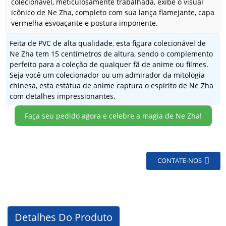
colecionável, meticulosamente trabalhada, exibe o visual
icônico de Ne Zha, completo com sua lança flamejante, capa
vermelha esvoaçante e postura imponente.
Feita de PVC de alta qualidade, esta figura colecionável de
Ne Zha tem 15 centímetros de altura, sendo o complemento
perfeito para a coleção de qualquer fã de anime ou filmes.
Seja você um colecionador ou um admirador da mitologia
chinesa, esta estátua de anime captura o espírito de Ne Zha
com detalhes impressionantes.
Faça seu pedido agora e celebre a magia de Ne Zha!
CONTATE-NOS
Detalhes Do Produto