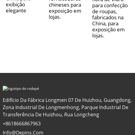
exibição
chineses para
para confecção
elegante
exposição em
de roupas,
lojas.
fabricados na
China, para
exposição em
lojas.
Edifício Da Fábrica Longmen 07 De Huizhou, Guangdong,
Zona Industrial De Longmenhong, Parque Industrial De
Transferência De Huizhou, Rua Longcheng
+8618666867963
Info@oepins.com