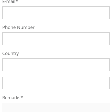
E-mail*
Phone Number
Country
Remarks*