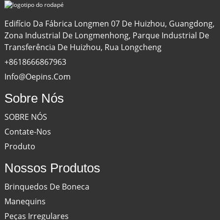
Edifício Da Fábrica Longmen 07 De Huizhou, Guangdong,
Zona Industrial De Longmenhong, Parque Industrial De
Transferência De Huizhou, Rua Longcheng
+8618666867963
Info@oepins.com
Sobre Nós
SOBRE NÓS
Contate-Nos
Produto
Nossos Produtos
Brinquedos De Boneca
Manequins
Peças Irregulares