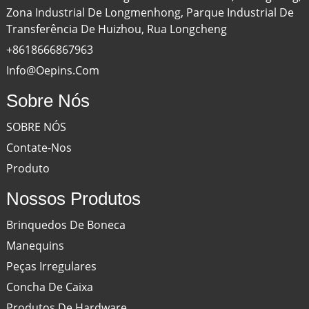
Zona Industrial De Longmenhong, Parque Industrial De
Transferência De Huizhou, Rua Longcheng
+8618666867963
Info@oepins.com
Sobre Nós
SOBRE NÓS
Contate-Nos
Produto
Nossos Produtos
Brinquedos De Boneca
Manequins
Peças Irregulares
Concha De Caixa
Produtos De Hardware