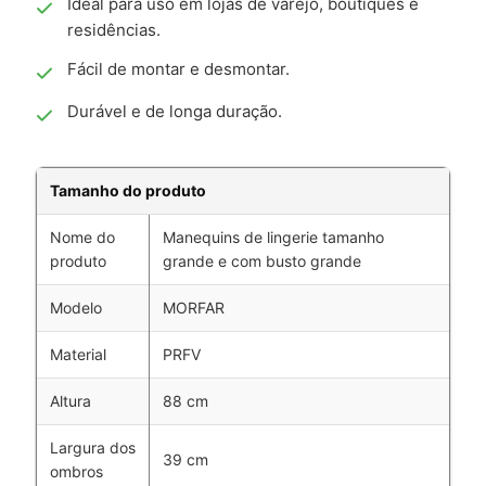
Ideal para uso em lojas de varejo, boutiques e
residências.
Fácil de montar e desmontar.
Durável e de longa duração.
Tamanho do produto
Nome do
Manequins de lingerie tamanho
produto
grande e com busto grande
Modelo
MORFAR
Material
PRFV
Altura
88 cm
Largura dos
39 cm
ombros