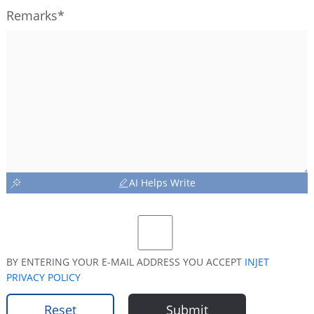
Remarks*
AI Helps Write
BY ENTERING YOUR E-MAIL ADDRESS YOU ACCEPT
INJET
PRIVACY POLICY
Reset
Submit