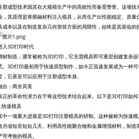
注塑成型技术因其在大规模生产中的高效性而备受赞誉。这项技
业，其原理是将熔融材料注入模具，从而生产出性能稳定、质量
具成本以及在制造复杂几何形状方面的局限性，始终是其面临的
进入3D打印时代
增材制造，通常被称为3D打印，它无需模具即可逐层创建复杂
式。3D打印最初用于快速原型制作，如今正迅速发展成为一种
是，它甚至可以应用于注塑成型本身。
融合：两全其美
真正的革命性潜力在于将这些技术结合起来。以下是3D打印如何
1.快速模具
其中一项重大进展是3D打印注塑模具的研制。这种被称为快速
数月缩短至短短几天。利用高性能聚合物和金属增强材料，制造
严苛考验的模具。