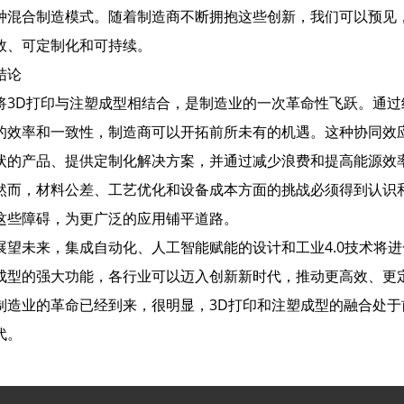
种混合制造模式。随着制造商不断拥抱这些创新，我们可以预见
效、可定制化和可持续。
结论
将3D打印与注塑成型相结合，是制造业的一次革命性飞跃。通过
的效率和一致性，制造商可以开拓前所未有的机遇。这种协同效
状的产品、提供定制化解决方案，并通过减少浪费和提高能源效
然而，材料公差、工艺优化和设备成本方面的挑战必须得到认识
这些障碍，为更广泛的应用铺平道路。
展望未来，集成自动化、人工智能赋能的设计和工业4.0技术将
成型的强大功能，各行业可以迈入创新新时代，推动更高效、更
制造业的革命已经到来，很明显，3D打印和注塑成型的融合处
代。