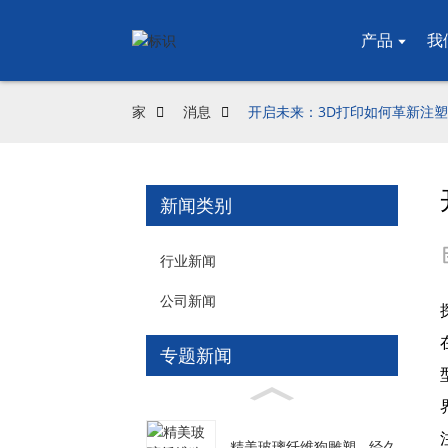
产品
我
家
消息
开启未来：3D打印如何革新注
新闻类别
行业新闻
公司新闻
专题新闻
精美玻璃纤维狗雕塑 - 经久