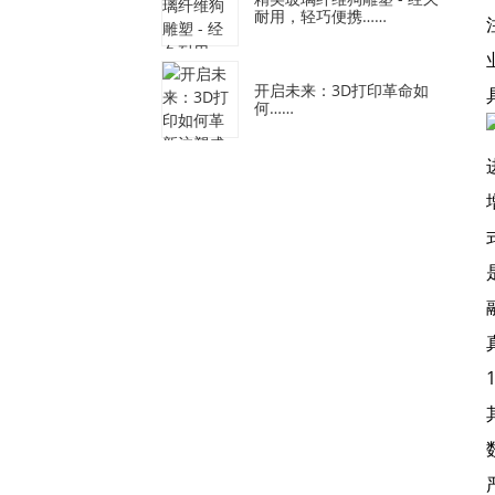
耐用，轻巧便携……
开启未来：3D打印革命如
何……