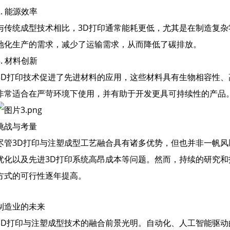
2. 能源效率
与传统成型技术相比，3D打印通常能耗更低，尤其是在制造复杂
地化生产的需求，减少了运输需求，从而降低了碳排放。
3. 材料创新
3D打印技术促进了先进材料的应用，这些材料具有生物相容性
非常适合在严苛环境下使用，并有助于开发更具可持续性的产品
挑战与考量
尽管3D打印与注塑成型工艺融合具有诸多优势，但也并非一帆
优化以及先进3D打印系统高昂成本等问题。然而，持续的研究
方式的可行性逐年提高。
制造业的未来
3D打印与注塑成型技术的融合前景光明。自动化、人工智能驱动