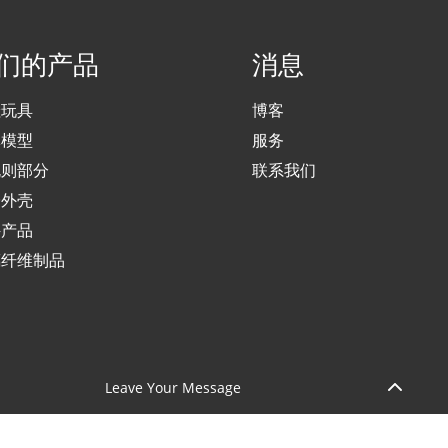
们的产品
消息
娃玩具
博客
体模型
服务
规则部分
联系我们
子外壳
件产品
璃纤维制品
Leave Your Message