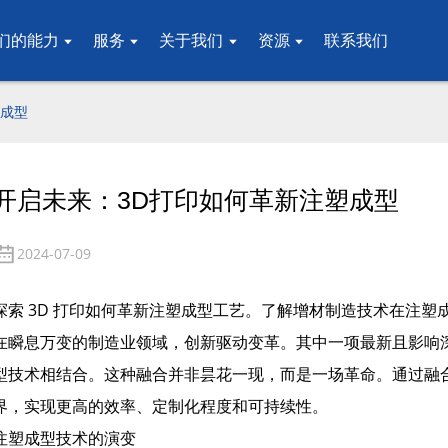
们的能力
服务
关于我们
资源
联系我们
塑成型
开启未来：3D打印如何革新注塑成型
2024-07-09
探索 3D 打印如何革新注塑成型工艺。了解增材制造技术在注
在瞬息万变的制造业领域，创新驱动变革。其中一项最新且影响
型技术相结合。这种融合并非昙花一现，而是一场革命。通过融
界，实现更高的效率、定制化程度和可持续性。
注塑成型技术的演变