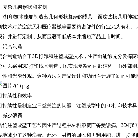
2. 复杂几何形状和定制
3D打印技术能够制造出几何形状复杂的模具，而这些模具用传
项技术对航空航天和医疗器械等需要精密部件的行业尤为有利。
设计并进行定制，从而显著降低成本并缩短产品上市时间。
3. 混合制造
混合制造结合了3D打印和注塑成型技术，生产出能够充分发挥
分可以采用3D打印技术制造，以实现复杂的内部结构，而外部
用性和光滑外观。这种方法为产品设计和功能性开辟了新的可能
可持续性和效率
可持续性是制造业日益关注的问题。注塑成型中的3D打印技术具
1. 减少浪费
传统注塑成型工艺常因生产过程中材料浪费而备受诟病。3D打
度地减少了这种浪费。此外，材料的回收和再利用能力进一步降