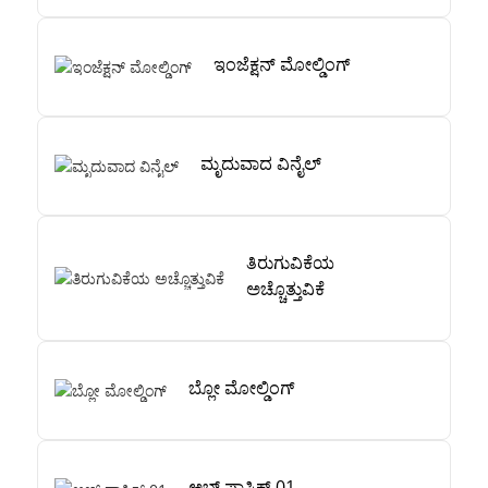
ಇಂಜೆಕ್ಷನ್ ಮೋಲ್ಡಿಂಗ್
ಮೃದುವಾದ ವಿನೈಲ್
ತಿರುಗುವಿಕೆಯ
ಅಚ್ಚೊತ್ತುವಿಕೆ
ಬ್ಲೋ ಮೋಲ್ಡಿಂಗ್
ಅಬ್ಸ್ ಪ್ಲಾಸ್ಟಿಕ್ 01