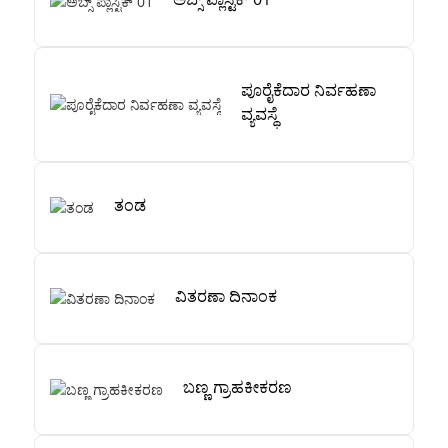
ಪೂರೈಕೆದಾರ ನಿರ್ವಹಣಾ
ವ್ಯವಸ್ಥೆ
ತಂಡ
ವಿತರಣಾ ದಿನಾಂಕ
ಬಣ್ಣ ಗ್ರಾಹಕೀಕರಣ