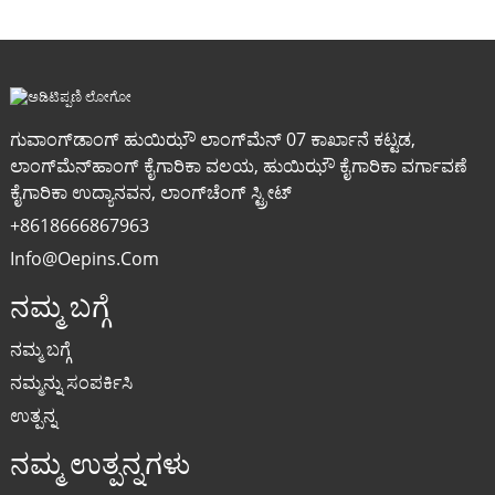
ಗುವಾಂಗ್‌ಡಾಂಗ್ ಹುಯಿಝೌ ಲಾಂಗ್‌ಮೆನ್ 07 ಕಾರ್ಖಾನೆ ಕಟ್ಟಡ,
ಲಾಂಗ್‌ಮೆನ್‌ಹಾಂಗ್ ಕೈಗಾರಿಕಾ ವಲಯ, ಹುಯಿಝೌ ಕೈಗಾರಿಕಾ ವರ್ಗಾವಣೆ
ಕೈಗಾರಿಕಾ ಉದ್ಯಾನವನ, ಲಾಂಗ್‌ಚೆಂಗ್ ಸ್ಟ್ರೀಟ್
+8618666867963
Info@oepins.com
ನಮ್ಮ ಬಗ್ಗೆ
ನಮ್ಮ ಬಗ್ಗೆ
ನಮ್ಮನ್ನು ಸಂಪರ್ಕಿಸಿ
ಉತ್ಪನ್ನ
ನಮ್ಮ ಉತ್ಪನ್ನಗಳು