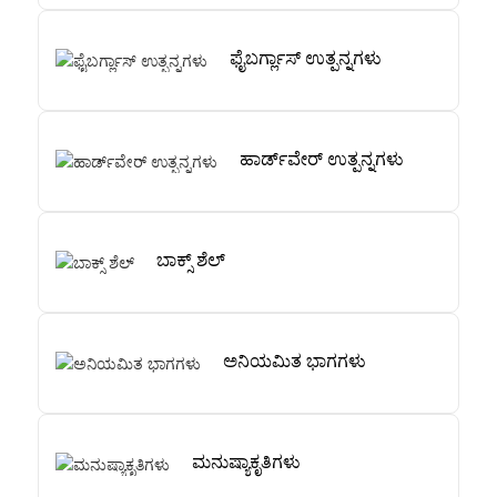
ಫೈಬರ್ಗ್ಲಾಸ್ ಉತ್ಪನ್ನಗಳು
ಹಾರ್ಡ್‌ವೇರ್ ಉತ್ಪನ್ನಗಳು
ಬಾಕ್ಸ್ ಶೆಲ್
ಅನಿಯಮಿತ ಭಾಗಗಳು
ಮನುಷ್ಯಾಕೃತಿಗಳು