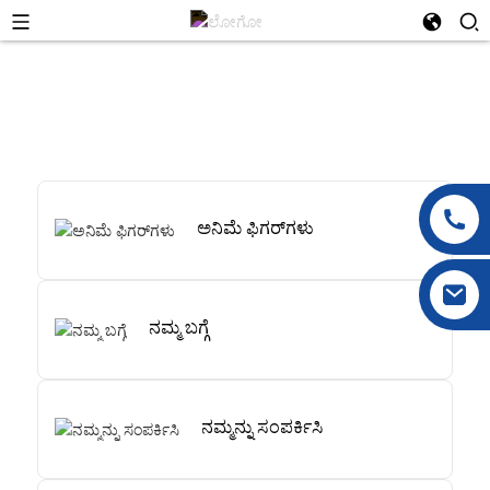
ಅನಿಮೆ ಫಿಗರ್‌ಗಳು
ನಮ್ಮ ಬಗ್ಗೆ
ನಮ್ಮನ್ನು ಸಂಪರ್ಕಿಸಿ