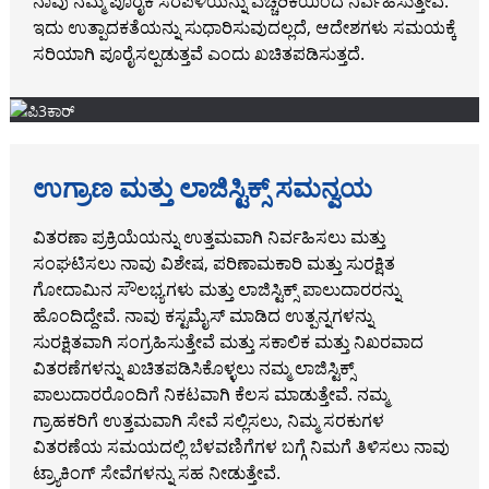
ನಾವು ನಮ್ಮ ಪೂರೈಕೆ ಸರಪಳಿಯನ್ನು ಎಚ್ಚರಿಕೆಯಿಂದ ನಿರ್ವಹಿಸುತ್ತೇವೆ.
ಇದು ಉತ್ಪಾದಕತೆಯನ್ನು ಸುಧಾರಿಸುವುದಲ್ಲದೆ, ಆದೇಶಗಳು ಸಮಯಕ್ಕೆ
ಸರಿಯಾಗಿ ಪೂರೈಸಲ್ಪಡುತ್ತವೆ ಎಂದು ಖಚಿತಪಡಿಸುತ್ತದೆ.
ಉಗ್ರಾಣ ಮತ್ತು ಲಾಜಿಸ್ಟಿಕ್ಸ್ ಸಮನ್ವಯ
ವಿತರಣಾ ಪ್ರಕ್ರಿಯೆಯನ್ನು ಉತ್ತಮವಾಗಿ ನಿರ್ವಹಿಸಲು ಮತ್ತು
ಸಂಘಟಿಸಲು ನಾವು ವಿಶೇಷ, ಪರಿಣಾಮಕಾರಿ ಮತ್ತು ಸುರಕ್ಷಿತ
ಗೋದಾಮಿನ ಸೌಲಭ್ಯಗಳು ಮತ್ತು ಲಾಜಿಸ್ಟಿಕ್ಸ್ ಪಾಲುದಾರರನ್ನು
ಹೊಂದಿದ್ದೇವೆ. ನಾವು ಕಸ್ಟಮೈಸ್ ಮಾಡಿದ ಉತ್ಪನ್ನಗಳನ್ನು
ಸುರಕ್ಷಿತವಾಗಿ ಸಂಗ್ರಹಿಸುತ್ತೇವೆ ಮತ್ತು ಸಕಾಲಿಕ ಮತ್ತು ನಿಖರವಾದ
ವಿತರಣೆಗಳನ್ನು ಖಚಿತಪಡಿಸಿಕೊಳ್ಳಲು ನಮ್ಮ ಲಾಜಿಸ್ಟಿಕ್ಸ್
ಪಾಲುದಾರರೊಂದಿಗೆ ನಿಕಟವಾಗಿ ಕೆಲಸ ಮಾಡುತ್ತೇವೆ. ನಮ್ಮ
ಗ್ರಾಹಕರಿಗೆ ಉತ್ತಮವಾಗಿ ಸೇವೆ ಸಲ್ಲಿಸಲು, ನಿಮ್ಮ ಸರಕುಗಳ
ವಿತರಣೆಯ ಸಮಯದಲ್ಲಿ ಬೆಳವಣಿಗೆಗಳ ಬಗ್ಗೆ ನಿಮಗೆ ತಿಳಿಸಲು ನಾವು
ಟ್ರ್ಯಾಕಿಂಗ್ ಸೇವೆಗಳನ್ನು ಸಹ ನೀಡುತ್ತೇವೆ.