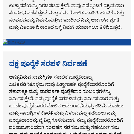
ಉತ್ಪಾದನೆಯನ್ನು ನಿಗದಿಪಡಿಸುತ್ತೇವೆ. ನಾವು ನಿಮ್ಮೊಂದಿಗೆ ಸಕ್ರಿಯವಾಗಿ
ಸಂವಹನ ನಡೆಸುತ್ತೇವೆ ಮತ್ತು ಸಮಯೋಚಿತ ಮಾಹಿತಿ ಹಂಚಿಕೆ ಮತ್ತು
ಸಂವಹನವನ್ನು ನಿರ್ವಹಿಸುತ್ತೇವೆ ಇದರಿಂದ ನಿಮ್ಮ ಆರ್ಡರ್‌ನ ಪ್ರಗತಿ
ಮತ್ತು ವಿತರಣಾ ದಿನಾಂಕದ ಬಗ್ಗೆ ನಿಮಗೆ ಯಾವಾಗಲೂ ತಿಳಿದಿರುತ್ತದೆ.
ದಕ್ಷ ಪೂರೈಕೆ ಸರಪಳಿ ನಿರ್ವಹಣೆ
ಅಗತ್ಯವಿರುವ ಸಾಮಗ್ರಿಗಳ ಸಕಾಲಿಕ ಪೂರೈಕೆಯನ್ನು
ಖಚಿತಪಡಿಸಿಕೊಳ್ಳಲು ನಾವು ವಿಶ್ವಾಸಾರ್ಹ ಪೂರೈಕೆದಾರರೊಂದಿಗೆ
ಸಕಾರಾತ್ಮಕ ಮತ್ತು ಪಾರದರ್ಶಕ ಪೂರೈಕೆದಾರ ಸಂಬಂಧಗಳನ್ನು
ನಿರ್ಮಿಸುತ್ತೇವೆ. ನಮ್ಯ ಪೂರೈಕೆ ಸರಪಳಿಯನ್ನು ನಿರ್ಮಿಸುವಾಗ ಮತ್ತು
ಒಂದೇ ಪೂರೈಕೆದಾರರ ಮೇಲಿನ ಅವಲಂಬನೆಯನ್ನು ಕಡಿಮೆ ಮಾಡಲು
ಮತ್ತು ಸಾಮಗ್ರಿಗಳ ಕೊರತೆ ಮತ್ತು ವಿಳಂಬವನ್ನು ತಡೆಯಲು ನಮ್ಮ
ಪೂರೈಕೆದಾರರನ್ನು ವೈವಿಧ್ಯಗೊಳಿಸುವಾಗ, ನಮ್ಮ ಪೂರೈಕೆದಾರರೊಂದಿಗೆ
ಪರಿಣಾಮಕಾರಿಯಾಗಿ ಸಂವಹನ ನಡೆಸಲು ಮತ್ತು ಸಹಯೋಗಿಸಲು