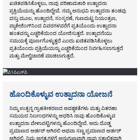
ಖಚಿತಪಡಿಸಿಕೊಳ್ಳಲು, ನಾವು ಪರಿಣಾಮಕಾರಿ ಉತ್ಪಾದನಾ
ಪ್ರಕ್ರಿಯೆಯನ್ನು ಹೊಂದಿದ್ದೇವೆ. ನಮ್ಮ ಅನುಭವಿ ಉತ್ಪಾದನಾ ತಂಡವು
ವಸ್ತು ಮೂಲ, ಉತ್ಪಾದನೆ, ಸಂಸ್ಕರಣೆ, ಗುಣಮಟ್ಟ ನಿಯಂತ್ರಣ,
ಪ್ಯಾಕೇಜಿಂಗ್‌ನಿಂದ ವಿವರಗಳವರೆಗೆ ಪ್ರತಿಯೊಂದು ಉತ್ಪಾದನಾ
ಹಂತವನ್ನು ಎಚ್ಚರಿಕೆಯಿಂದ ಯೋಜಿಸುತ್ತದೆ. ಉತ್ಪಾದನೆಯು
ಸಮಯಕ್ಕೆ ಪೂರ್ಣಗೊಳ್ಳುತ್ತದೆ ಎಂದು ಖಚಿತಪಡಿಸಿಕೊಳ್ಳಲು
ಪ್ರತಿಯೊಂದು ಪ್ರಕ್ರಿಯೆಯನ್ನು ಎಚ್ಚರಿಕೆಯಿಂದ ನಿರ್ವಹಿಸಲಾಗುತ್ತದೆ
ಮತ್ತು ಮೇಲ್ವಿಚಾರಣೆ ಮಾಡಲಾಗುತ್ತದೆ.
ಹೊಂದಿಕೊಳ್ಳುವ ಉತ್ಪಾದನಾ ಯೋಜನೆ
ನಿಮ್ಮ ಉತ್ಪನ್ನ ಗ್ರಾಹಕೀಕರಣದ ಅವಶ್ಯಕತೆಗಳು ಮತ್ತು ವಿತರಣಾ
ಸಮಯದ ನಿರ್ಬಂಧಗಳನ್ನು ಆಧರಿಸಿ ನಾವು ಹೊಂದಿಕೊಳ್ಳುವ
ಉತ್ಪಾದನಾ ವೇಳಾಪಟ್ಟಿಗಳನ್ನು ಹೊಂದಿದ್ದೇವೆ. ಅದು ದೊಡ್ಡ
ಪ್ರಮಾಣದ ಆರ್ಡರ್ ಆಗಿರಲಿ ಅಥವಾ ಸಣ್ಣ ಪ್ರಮಾಣದ ಆರ್ಡರ್
ಆಗಿರಲಿ, ನಿಮ್ಮ ಅಗತ್ಯಗಳಿಗೆ ಅನುಗುಣವಾಗಿ ನಾವು ಸಕಾಲಿಕವಾಗಿ