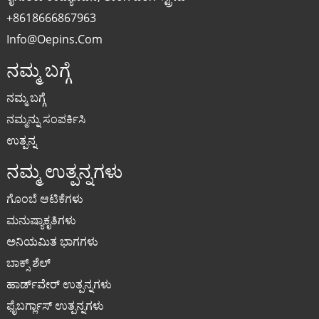
+8618666867963
Info@oepins.com
ನಮ್ಮ ಬಗ್ಗೆ
ನಮ್ಮ ಬಗ್ಗೆ
ನಮ್ಮನ್ನು ಸಂಪರ್ಕಿಸಿ
ಉತ್ಪನ್ನ
ನಮ್ಮ ಉತ್ಪನ್ನಗಳು
ಗೊಂಬೆ ಆಟಿಕೆಗಳು
ಮನುಷ್ಯಾಕೃತಿಗಳು
ಅನಿಯಮಿತ ಭಾಗಗಳು
ಬಾಕ್ಸ್ ಶೆಲ್
ಹಾರ್ಡ್‌ವೇರ್ ಉತ್ಪನ್ನಗಳು
ಫೈಬರ್ಗ್ಲಾಸ್ ಉತ್ಪನ್ನಗಳು