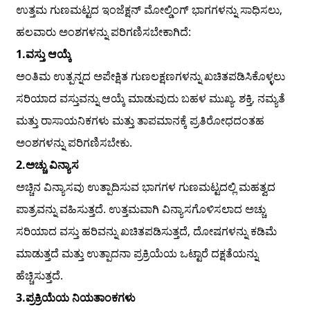
ಉತ್ತಮ ಗುಣಮಟ್ಟದ ಇಂಜೆಕ್ಷನ್ ಮೋಲ್ಡಿಂಗ್ ಭಾಗಗಳನ್ನು ಸಾಧಿಸಲು,
ಹಲವಾರು ಅಂಶಗಳನ್ನು ಪರಿಗಣಿಸಬೇಕಾಗಿದೆ:
1.
ವಸ್ತು ಆಯ್ಕೆ
ಅಂತಿಮ ಉತ್ಪನ್ನದ ಅಪೇಕ್ಷಿತ ಗುಣಲಕ್ಷಣಗಳನ್ನು ಖಚಿತಪಡಿಸಿಕೊಳ್ಳಲು
ಸರಿಯಾದ ವಸ್ತುವನ್ನು ಆಯ್ಕೆ ಮಾಡುವುದು ಬಹಳ ಮುಖ್ಯ. ಶಕ್ತಿ, ನಮ್ಯತೆ
ಮತ್ತು ರಾಸಾಯನಿಕಗಳು ಮತ್ತು ತಾಪಮಾನಕ್ಕೆ ಪ್ರತಿರೋಧದಂತಹ
ಅಂಶಗಳನ್ನು ಪರಿಗಣಿಸಬೇಕು.
2.
ಅಚ್ಚು ವಿನ್ಯಾಸ
ಅಚ್ಚಿನ ವಿನ್ಯಾಸವು ಉತ್ಪಾದಿಸುವ ಭಾಗಗಳ ಗುಣಮಟ್ಟದಲ್ಲಿ ಮಹತ್ವದ
ಪಾತ್ರವನ್ನು ವಹಿಸುತ್ತದೆ. ಉತ್ತಮವಾಗಿ ವಿನ್ಯಾಸಗೊಳಿಸಲಾದ ಅಚ್ಚು
ಸರಿಯಾದ ವಸ್ತು ಹರಿವನ್ನು ಖಚಿತಪಡಿಸುತ್ತದೆ, ದೋಷಗಳನ್ನು ಕಡಿಮೆ
ಮಾಡುತ್ತದೆ ಮತ್ತು ಉತ್ಪಾದನಾ ಪ್ರಕ್ರಿಯೆಯ ಒಟ್ಟಾರೆ ದಕ್ಷತೆಯನ್ನು
ಹೆಚ್ಚಿಸುತ್ತದೆ.
3.ಪ್ರಕ್ರಿಯೆಯ ನಿಯತಾಂಕಗಳು