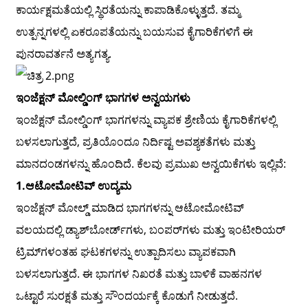
ಕಾರ್ಯಕ್ಷಮತೆಯಲ್ಲಿ ಸ್ಥಿರತೆಯನ್ನು ಕಾಪಾಡಿಕೊಳ್ಳುತ್ತದೆ. ತಮ್ಮ
ಉತ್ಪನ್ನಗಳಲ್ಲಿ ಏಕರೂಪತೆಯನ್ನು ಬಯಸುವ ಕೈಗಾರಿಕೆಗಳಿಗೆ ಈ
ಪುನರಾವರ್ತನೆ ಅತ್ಯಗತ್ಯ.
ಇಂಜೆಕ್ಷನ್ ಮೋಲ್ಡಿಂಗ್ ಭಾಗಗಳ ಅನ್ವಯಗಳು
ಇಂಜೆಕ್ಷನ್ ಮೋಲ್ಡಿಂಗ್ ಭಾಗಗಳನ್ನು ವ್ಯಾಪಕ ಶ್ರೇಣಿಯ ಕೈಗಾರಿಕೆಗಳಲ್ಲಿ
ಬಳಸಲಾಗುತ್ತದೆ, ಪ್ರತಿಯೊಂದೂ ನಿರ್ದಿಷ್ಟ ಅವಶ್ಯಕತೆಗಳು ಮತ್ತು
ಮಾನದಂಡಗಳನ್ನು ಹೊಂದಿದೆ. ಕೆಲವು ಪ್ರಮುಖ ಅನ್ವಯಿಕೆಗಳು ಇಲ್ಲಿವೆ:
1.
ಆಟೋಮೋಟಿವ್ ಉದ್ಯಮ
ಇಂಜೆಕ್ಷನ್ ಮೋಲ್ಡ್ ಮಾಡಿದ ಭಾಗಗಳನ್ನು ಆಟೋಮೋಟಿವ್
ವಲಯದಲ್ಲಿ ಡ್ಯಾಶ್‌ಬೋರ್ಡ್‌ಗಳು, ಬಂಪರ್‌ಗಳು ಮತ್ತು ಇಂಟೀರಿಯರ್
ಟ್ರಿಮ್‌ಗಳಂತಹ ಘಟಕಗಳನ್ನು ಉತ್ಪಾದಿಸಲು ವ್ಯಾಪಕವಾಗಿ
ಬಳಸಲಾಗುತ್ತದೆ. ಈ ಭಾಗಗಳ ನಿಖರತೆ ಮತ್ತು ಬಾಳಿಕೆ ವಾಹನಗಳ
ಒಟ್ಟಾರೆ ಸುರಕ್ಷತೆ ಮತ್ತು ಸೌಂದರ್ಯಕ್ಕೆ ಕೊಡುಗೆ ನೀಡುತ್ತದೆ.