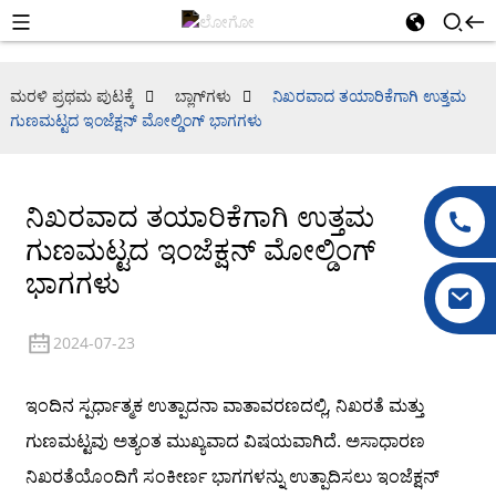
ಮರಳಿ ಪ್ರಥಮ ಪುಟಕ್ಕೆ
ಬ್ಲಾಗ್‌ಗಳು
ನಿಖರವಾದ ತಯಾರಿಕೆಗಾಗಿ ಉತ್ತಮ
ಗುಣಮಟ್ಟದ ಇಂಜೆಕ್ಷನ್ ಮೋಲ್ಡಿಂಗ್ ಭಾಗಗಳು
ನಿಖರವಾದ ತಯಾರಿಕೆಗಾಗಿ ಉತ್ತಮ
ಗುಣಮಟ್ಟದ ಇಂಜೆಕ್ಷನ್ ಮೋಲ್ಡಿಂಗ್
ಭಾಗಗಳು
2024-07-23
ಇಂದಿನ ಸ್ಪರ್ಧಾತ್ಮಕ ಉತ್ಪಾದನಾ ವಾತಾವರಣದಲ್ಲಿ, ನಿಖರತೆ ಮತ್ತು
ಗುಣಮಟ್ಟವು ಅತ್ಯಂತ ಮುಖ್ಯವಾದ ವಿಷಯವಾಗಿದೆ. ಅಸಾಧಾರಣ
ನಿಖರತೆಯೊಂದಿಗೆ ಸಂಕೀರ್ಣ ಭಾಗಗಳನ್ನು ಉತ್ಪಾದಿಸಲು ಇಂಜೆಕ್ಷನ್