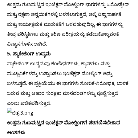
ಉತ್ತಮ ಗುಣಮಟ್ಟದ ಇಂಜೆಕ್ಷನ್ ಮೋಲ್ಡಿಂಗ್ ಭಾಗಗಳನ್ನು ಏರೋಸ್ಪೇಸ್
ಮತ್ತು ರಕ್ಷಣಾ ಅನ್ವಯಿಕೆಗಳಲ್ಲಿ ಬಳಸಲಾಗುತ್ತದೆ, ಅಲ್ಲಿ ವಿಶ್ವಾಸಾರ್ಹತೆ
ಮತ್ತು ಕಾರ್ಯಕ್ಷಮತೆ ಮಾತುಕತೆಗೆ ಒಳಪಡುವುದಿಲ್ಲ. ಈ ಭಾಗಗಳನ್ನು
ತೀವ್ರ ಪರಿಸ್ಥಿತಿಗಳು ಮತ್ತು ಕಠಿಣ ಪರೀಕ್ಷೆಯನ್ನು ತಡೆದುಕೊಳ್ಳುವಂತೆ
ವಿನ್ಯಾಸಗೊಳಿಸಲಾಗಿದೆ.
5. ಪ್ಯಾಕೇಜಿಂಗ್ ಉದ್ಯಮ
ಪ್ಯಾಕೇಜಿಂಗ್ ಉದ್ಯಮವು ಕಂಟೇನರ್‌ಗಳು, ಕ್ಯಾಪ್‌ಗಳು ಮತ್ತು
ಮುಚ್ಚುವಿಕೆಗಳನ್ನು ಉತ್ಪಾದಿಸಲು ಇಂಜೆಕ್ಷನ್ ಮೋಲ್ಡಿಂಗ್ ಅನ್ನು
ಬಳಸುತ್ತದೆ. ಈ ಪ್ರಕ್ರಿಯೆಯು ಈ ಭಾಗಗಳು ಸೋರಿಕೆ-ನಿರೋಧಕ, ಬಾಳಿಕೆ
ಬರುವ ಮತ್ತು ಆಹಾರ ಸುರಕ್ಷತಾ ಮಾನದಂಡಗಳನ್ನು ಪೂರೈಸುತ್ತದೆ
ಎಂದು ಖಚಿತಪಡಿಸುತ್ತದೆ.
ಉತ್ತಮ ಗುಣಮಟ್ಟದ ಇಂಜೆಕ್ಷನ್ ಮೋಲ್ಡಿಂಗ್‌ಗೆ ಪರಿಗಣಿಸಬೇಕಾದ
ಅಂಶಗಳು