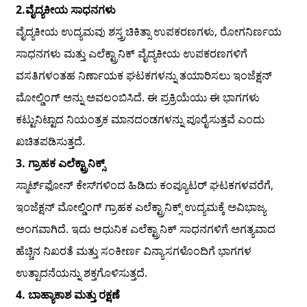
2.ವೈದ್ಯಕೀಯ ಸಾಧನಗಳು
ವೈದ್ಯಕೀಯ ಉದ್ಯಮವು ಶಸ್ತ್ರಚಿಕಿತ್ಸಾ ಉಪಕರಣಗಳು, ರೋಗನಿರ್ಣಯ
ಸಾಧನಗಳು ಮತ್ತು ಎಲೆಕ್ಟ್ರಾನಿಕ್ ವೈದ್ಯಕೀಯ ಉಪಕರಣಗಳಿಗೆ
ವಸತಿಗಳಂತಹ ನಿರ್ಣಾಯಕ ಘಟಕಗಳನ್ನು ತಯಾರಿಸಲು ಇಂಜೆಕ್ಷನ್
ಮೋಲ್ಡಿಂಗ್ ಅನ್ನು ಅವಲಂಬಿಸಿದೆ. ಈ ಪ್ರಕ್ರಿಯೆಯು ಈ ಭಾಗಗಳು
ಕಟ್ಟುನಿಟ್ಟಾದ ನಿಯಂತ್ರಕ ಮಾನದಂಡಗಳನ್ನು ಪೂರೈಸುತ್ತವೆ ಎಂದು
ಖಚಿತಪಡಿಸುತ್ತದೆ.
3. ಗ್ರಾಹಕ ಎಲೆಕ್ಟ್ರಾನಿಕ್ಸ್
ಸ್ಮಾರ್ಟ್‌ಫೋನ್ ಕೇಸ್‌ಗಳಿಂದ ಹಿಡಿದು ಕಂಪ್ಯೂಟರ್ ಘಟಕಗಳವರೆಗೆ,
ಇಂಜೆಕ್ಷನ್ ಮೋಲ್ಡಿಂಗ್ ಗ್ರಾಹಕ ಎಲೆಕ್ಟ್ರಾನಿಕ್ಸ್ ಉದ್ಯಮಕ್ಕೆ ಅವಿಭಾಜ್ಯ
ಅಂಗವಾಗಿದೆ. ಇದು ಆಧುನಿಕ ಎಲೆಕ್ಟ್ರಾನಿಕ್ ಸಾಧನಗಳಿಗೆ ಅಗತ್ಯವಾದ
ಹೆಚ್ಚಿನ ನಿಖರತೆ ಮತ್ತು ಸಂಕೀರ್ಣ ವಿನ್ಯಾಸಗಳೊಂದಿಗೆ ಭಾಗಗಳ
ಉತ್ಪಾದನೆಯನ್ನು ಶಕ್ತಗೊಳಿಸುತ್ತದೆ.
4. ಬಾಹ್ಯಾಕಾಶ ಮತ್ತು ರಕ್ಷಣೆ