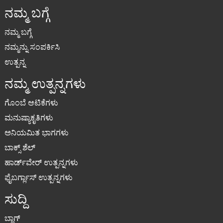
ನಮ್ಮ ಬಗ್ಗೆ
ನಮ್ಮ ಬಗ್ಗೆ
ನಮ್ಮನ್ನು ಸಂಪರ್ಕಿಸಿ
ಉತ್ಪನ್ನ
ನಮ್ಮ ಉತ್ಪನ್ನಗಳು
ಗೊಂಬೆ ಆಟಿಕೆಗಳು
ಮನುಷ್ಯಾಕೃತಿಗಳು
ಅನಿಯಮಿತ ಭಾಗಗಳು
ಬಾಕ್ಸ್ ಶೆಲ್
ಹಾರ್ಡ್‌ವೇರ್ ಉತ್ಪನ್ನಗಳು
ಫೈಬರ್ಗ್ಲಾಸ್ ಉತ್ಪನ್ನಗಳು
ಸುದ್ದಿ
ಬ್ಲಾಗ್