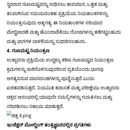
ಸ್ಥಿರವಾದ ಗುಣಮಟ್ಟವನ್ನು ಸಾಧಿಸಲು ತಾಪಮಾನ, ಒತ್ತಡ ಮತ್ತು
ತಂಪಾಗಿಸುವ ಸಮಯದಂತಹ ಪ್ರಕ್ರಿಯೆಯ ನಿಯತಾಂಕಗಳನ್ನು
ನಿಯಂತ್ರಿಸುವುದು ಅತ್ಯಗತ್ಯ. ಈ ನಿಯತಾಂಕಗಳ ಸರಿಯಾದ
ಮೇಲ್ವಿಚಾರಣೆ ಮತ್ತು ಹೊಂದಾಣಿಕೆಯು ದೋಷಗಳನ್ನು ತಡೆಗಟ್ಟಬಹುದು
ಮತ್ತು ಭಾಗಗಳ ಬಾಳಿಕೆಯನ್ನು ಸುಧಾರಿಸಬಹುದು.
4. ಗುಣಮಟ್ಟ ನಿಯಂತ್ರಣ
ಉತ್ಪಾದನಾ ಪ್ರಕ್ರಿಯೆಯ ಉದ್ದಕ್ಕೂ ಕಠಿಣ ಗುಣಮಟ್ಟದ ನಿಯಂತ್ರಣ
ಕ್ರಮಗಳನ್ನು ಜಾರಿಗೊಳಿಸುವುದರಿಂದ ಪ್ರತಿಯೊಂದು ಭಾಗವು
ಅಗತ್ಯವಿರುವ ಮಾನದಂಡಗಳನ್ನು ಪೂರೈಸುತ್ತದೆ ಎಂದು
ಖಚಿತಪಡಿಸುತ್ತದೆ. ನಿಯಮಿತ ತಪಾಸಣೆ ಮತ್ತು ಪರೀಕ್ಷೆಯು ಉತ್ಪಾದನಾ
ಚಕ್ರದ ಆರಂಭದಲ್ಲಿ ಯಾವುದೇ ಸಮಸ್ಯೆಗಳನ್ನು ಗುರುತಿಸಲು ಮತ್ತು
ಸರಿಪಡಿಸಲು ಸಹಾಯ ಮಾಡುತ್ತದೆ.
ಇಂಜೆಕ್ಷನ್ ಮೋಲ್ಡಿಂಗ್ ತಂತ್ರಜ್ಞಾನದಲ್ಲಿನ ಪ್ರಗತಿಗಳು