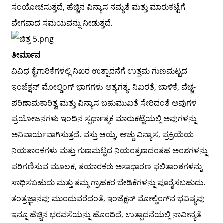
ಸಂಯೋಜಿಸುತ್ತದೆ, ಹೆಚ್ಚಿನ ವಿನ್ಯಾಸ ನಮ್ಯತೆ ಮತ್ತು ಮಾರುಕಟ್ಟೆಗೆ
ವೇಗವಾದ ಸಮಯವನ್ನು ನೀಡುತ್ತದೆ.
ತೀರ್ಮಾನ
ವಿವಿಧ ಕೈಗಾರಿಕೆಗಳಲ್ಲಿ ನಿಖರ ಉತ್ಪಾದನೆಗೆ ಉತ್ತಮ ಗುಣಮಟ್ಟದ
ಇಂಜೆಕ್ಷನ್ ಮೋಲ್ಡಿಂಗ್ ಭಾಗಗಳು ಅತ್ಯಗತ್ಯ. ನಿಖರತೆ, ಬಾಳಿಕೆ, ವೆಚ್ಚ-
ಪರಿಣಾಮಕಾರಿತ್ವ ಮತ್ತು ವಿನ್ಯಾಸ ಬಹುಮುಖತೆ ಸೇರಿದಂತೆ ಅವುಗಳ
ಪ್ರಯೋಜನಗಳು ಇಂದಿನ ಸ್ಪರ್ಧಾತ್ಮಕ ಮಾರುಕಟ್ಟೆಯಲ್ಲಿ ಅವುಗಳನ್ನು
ಅನಿವಾರ್ಯವಾಗಿಸುತ್ತದೆ. ವಸ್ತು ಆಯ್ಕೆ, ಅಚ್ಚು ವಿನ್ಯಾಸ, ಪ್ರಕ್ರಿಯೆಯ
ನಿಯತಾಂಕಗಳು ಮತ್ತು ಗುಣಮಟ್ಟದ ನಿಯಂತ್ರಣದಂತಹ ಅಂಶಗಳನ್ನು
ಪರಿಗಣಿಸುವ ಮೂಲಕ, ತಯಾರಕರು ಅಸಾಧಾರಣ ಫಲಿತಾಂಶಗಳನ್ನು
ಸಾಧಿಸಬಹುದು ಮತ್ತು ತಮ್ಮ ಗ್ರಾಹಕರ ಬೇಡಿಕೆಗಳನ್ನು ಪೂರೈಸಬಹುದು.
ತಂತ್ರಜ್ಞಾನವು ಮುಂದುವರೆದಂತೆ, ಇಂಜೆಕ್ಷನ್ ಮೋಲ್ಡಿಂಗ್‌ನ ಭವಿಷ್ಯವು
ಇನ್ನೂ ಹೆಚ್ಚಿನ ಭರವಸೆಯನ್ನು ಹೊಂದಿದೆ, ಉತ್ಪಾದನೆಯಲ್ಲಿ ನಾವೀನ್ಯತೆ