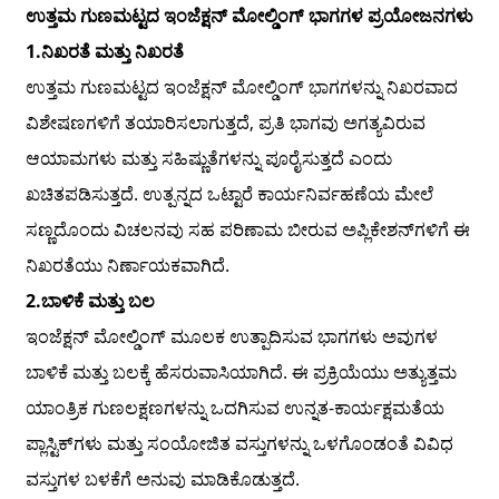
ಉತ್ತಮ ಗುಣಮಟ್ಟದ ಇಂಜೆಕ್ಷನ್ ಮೋಲ್ಡಿಂಗ್ ಭಾಗಗಳ ಪ್ರಯೋಜನಗಳು
1.
ನಿಖರತೆ ಮತ್ತು ನಿಖರತೆ
ಉತ್ತಮ ಗುಣಮಟ್ಟದ ಇಂಜೆಕ್ಷನ್ ಮೋಲ್ಡಿಂಗ್ ಭಾಗಗಳನ್ನು ನಿಖರವಾದ
ವಿಶೇಷಣಗಳಿಗೆ ತಯಾರಿಸಲಾಗುತ್ತದೆ, ಪ್ರತಿ ಭಾಗವು ಅಗತ್ಯವಿರುವ
ಆಯಾಮಗಳು ಮತ್ತು ಸಹಿಷ್ಣುತೆಗಳನ್ನು ಪೂರೈಸುತ್ತದೆ ಎಂದು
ಖಚಿತಪಡಿಸುತ್ತದೆ. ಉತ್ಪನ್ನದ ಒಟ್ಟಾರೆ ಕಾರ್ಯನಿರ್ವಹಣೆಯ ಮೇಲೆ
ಸಣ್ಣದೊಂದು ವಿಚಲನವು ಸಹ ಪರಿಣಾಮ ಬೀರುವ ಅಪ್ಲಿಕೇಶನ್‌ಗಳಿಗೆ ಈ
ನಿಖರತೆಯು ನಿರ್ಣಾಯಕವಾಗಿದೆ.
2.
ಬಾಳಿಕೆ ಮತ್ತು ಬಲ
ಇಂಜೆಕ್ಷನ್ ಮೋಲ್ಡಿಂಗ್ ಮೂಲಕ ಉತ್ಪಾದಿಸುವ ಭಾಗಗಳು ಅವುಗಳ
ಬಾಳಿಕೆ ಮತ್ತು ಬಲಕ್ಕೆ ಹೆಸರುವಾಸಿಯಾಗಿದೆ. ಈ ಪ್ರಕ್ರಿಯೆಯು ಅತ್ಯುತ್ತಮ
ಯಾಂತ್ರಿಕ ಗುಣಲಕ್ಷಣಗಳನ್ನು ಒದಗಿಸುವ ಉನ್ನತ-ಕಾರ್ಯಕ್ಷಮತೆಯ
ಪ್ಲಾಸ್ಟಿಕ್‌ಗಳು ಮತ್ತು ಸಂಯೋಜಿತ ವಸ್ತುಗಳನ್ನು ಒಳಗೊಂಡಂತೆ ವಿವಿಧ
ವಸ್ತುಗಳ ಬಳಕೆಗೆ ಅನುವು ಮಾಡಿಕೊಡುತ್ತದೆ.