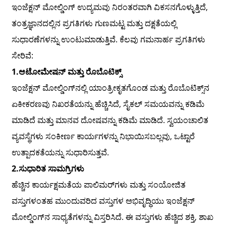
ಇಂಜೆಕ್ಷನ್ ಮೋಲ್ಡಿಂಗ್ ಉದ್ಯಮವು ನಿರಂತರವಾಗಿ ವಿಕಸನಗೊಳ್ಳುತ್ತಿದೆ,
ತಂತ್ರಜ್ಞಾನದಲ್ಲಿನ ಪ್ರಗತಿಗಳು ಗುಣಮಟ್ಟ ಮತ್ತು ದಕ್ಷತೆಯಲ್ಲಿ
ಸುಧಾರಣೆಗಳನ್ನು ಉಂಟುಮಾಡುತ್ತಿವೆ. ಕೆಲವು ಗಮನಾರ್ಹ ಪ್ರಗತಿಗಳು
ಸೇರಿವೆ:
1.
ಆಟೋಮೇಷನ್ ಮತ್ತು ರೊಬೊಟಿಕ್ಸ್
ಇಂಜೆಕ್ಷನ್ ಮೋಲ್ಡಿಂಗ್‌ನಲ್ಲಿ ಯಾಂತ್ರೀಕೃತಗೊಂಡ ಮತ್ತು ರೊಬೊಟಿಕ್ಸ್‌ನ
ಏಕೀಕರಣವು ನಿಖರತೆಯನ್ನು ಹೆಚ್ಚಿಸಿದೆ, ಸೈಕಲ್ ಸಮಯವನ್ನು ಕಡಿಮೆ
ಮಾಡಿದೆ ಮತ್ತು ಮಾನವ ದೋಷವನ್ನು ಕಡಿಮೆ ಮಾಡಿದೆ. ಸ್ವಯಂಚಾಲಿತ
ವ್ಯವಸ್ಥೆಗಳು ಸಂಕೀರ್ಣ ಕಾರ್ಯಗಳನ್ನು ನಿಭಾಯಿಸಬಲ್ಲವು, ಒಟ್ಟಾರೆ
ಉತ್ಪಾದಕತೆಯನ್ನು ಸುಧಾರಿಸುತ್ತವೆ.
2.
ಸುಧಾರಿತ ಸಾಮಗ್ರಿಗಳು
ಹೆಚ್ಚಿನ ಕಾರ್ಯಕ್ಷಮತೆಯ ಪಾಲಿಮರ್‌ಗಳು ಮತ್ತು ಸಂಯೋಜಿತ
ವಸ್ತುಗಳಂತಹ ಮುಂದುವರಿದ ವಸ್ತುಗಳ ಅಭಿವೃದ್ಧಿಯು ಇಂಜೆಕ್ಷನ್
ಮೋಲ್ಡಿಂಗ್‌ನ ಸಾಧ್ಯತೆಗಳನ್ನು ವಿಸ್ತರಿಸಿದೆ. ಈ ವಸ್ತುಗಳು ಹೆಚ್ಚಿದ ಶಕ್ತಿ, ಶಾಖ