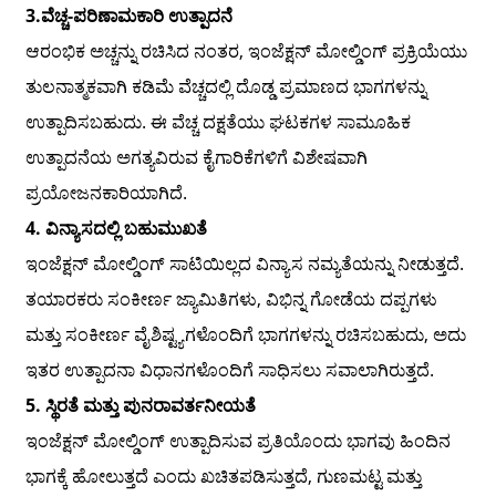
3.
ವೆಚ್ಚ-ಪರಿಣಾಮಕಾರಿ ಉತ್ಪಾದನೆ
ಆರಂಭಿಕ ಅಚ್ಚನ್ನು ರಚಿಸಿದ ನಂತರ, ಇಂಜೆಕ್ಷನ್ ಮೋಲ್ಡಿಂಗ್ ಪ್ರಕ್ರಿಯೆಯು
ತುಲನಾತ್ಮಕವಾಗಿ ಕಡಿಮೆ ವೆಚ್ಚದಲ್ಲಿ ದೊಡ್ಡ ಪ್ರಮಾಣದ ಭಾಗಗಳನ್ನು
ಉತ್ಪಾದಿಸಬಹುದು. ಈ ವೆಚ್ಚ ದಕ್ಷತೆಯು ಘಟಕಗಳ ಸಾಮೂಹಿಕ
ಉತ್ಪಾದನೆಯ ಅಗತ್ಯವಿರುವ ಕೈಗಾರಿಕೆಗಳಿಗೆ ವಿಶೇಷವಾಗಿ
ಪ್ರಯೋಜನಕಾರಿಯಾಗಿದೆ.
4. ವಿನ್ಯಾಸದಲ್ಲಿ ಬಹುಮುಖತೆ
ಇಂಜೆಕ್ಷನ್ ಮೋಲ್ಡಿಂಗ್ ಸಾಟಿಯಿಲ್ಲದ ವಿನ್ಯಾಸ ನಮ್ಯತೆಯನ್ನು ನೀಡುತ್ತದೆ.
ತಯಾರಕರು ಸಂಕೀರ್ಣ ಜ್ಯಾಮಿತಿಗಳು, ವಿಭಿನ್ನ ಗೋಡೆಯ ದಪ್ಪಗಳು
ಮತ್ತು ಸಂಕೀರ್ಣ ವೈಶಿಷ್ಟ್ಯಗಳೊಂದಿಗೆ ಭಾಗಗಳನ್ನು ರಚಿಸಬಹುದು, ಅದು
ಇತರ ಉತ್ಪಾದನಾ ವಿಧಾನಗಳೊಂದಿಗೆ ಸಾಧಿಸಲು ಸವಾಲಾಗಿರುತ್ತದೆ.
5. ಸ್ಥಿರತೆ ಮತ್ತು ಪುನರಾವರ್ತನೀಯತೆ
ಇಂಜೆಕ್ಷನ್ ಮೋಲ್ಡಿಂಗ್ ಉತ್ಪಾದಿಸುವ ಪ್ರತಿಯೊಂದು ಭಾಗವು ಹಿಂದಿನ
ಭಾಗಕ್ಕೆ ಹೋಲುತ್ತದೆ ಎಂದು ಖಚಿತಪಡಿಸುತ್ತದೆ, ಗುಣಮಟ್ಟ ಮತ್ತು