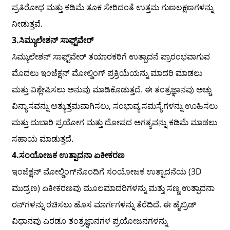
ಪ್ರತಿರೋಧ ಮತ್ತು ಕಡಿಮೆ ತೂಕ ಸೇರಿದಂತೆ ಉತ್ತಮ ಗುಣಲಕ್ಷಣಗಳನ್ನು
ನೀಡುತ್ತವೆ.
3.
ಸಿಮ್ಯುಲೇಶನ್ ಸಾಫ್ಟ್‌ವೇರ್
ಸಿಮ್ಯುಲೇಶನ್ ಸಾಫ್ಟ್‌ವೇರ್ ತಯಾರಕರಿಗೆ ಉತ್ಪಾದನೆ ಪ್ರಾರಂಭವಾಗುವ
ಮೊದಲು ಇಂಜೆಕ್ಷನ್ ಮೋಲ್ಡಿಂಗ್ ಪ್ರಕ್ರಿಯೆಯನ್ನು ಮಾದರಿ ಮಾಡಲು
ಮತ್ತು ವಿಶ್ಲೇಷಿಸಲು ಅನುವು ಮಾಡಿಕೊಡುತ್ತದೆ. ಈ ತಂತ್ರಜ್ಞಾನವು ಅಚ್ಚು
ವಿನ್ಯಾಸವನ್ನು ಅತ್ಯುತ್ತಮವಾಗಿಸಲು, ಸಂಭಾವ್ಯ ಸಮಸ್ಯೆಗಳನ್ನು ಊಹಿಸಲು
ಮತ್ತು ದುಬಾರಿ ಪ್ರಯೋಗ ಮತ್ತು ದೋಷದ ಅಗತ್ಯವನ್ನು ಕಡಿಮೆ ಮಾಡಲು
ಸಹಾಯ ಮಾಡುತ್ತದೆ.
4.
ಸಂಯೋಜಕ ಉತ್ಪಾದನಾ ಏಕೀಕರಣ
ಇಂಜೆಕ್ಷನ್ ಮೋಲ್ಡಿಂಗ್‌ನೊಂದಿಗೆ ಸಂಯೋಜಕ ಉತ್ಪಾದನೆಯ (3D
ಮುದ್ರಣ) ಏಕೀಕರಣವು ಮೂಲಮಾದರಿಗಳನ್ನು ಮತ್ತು ಸಣ್ಣ ಉತ್ಪಾದನಾ
ರನ್‌ಗಳನ್ನು ರಚಿಸಲು ಹೊಸ ಮಾರ್ಗಗಳನ್ನು ತೆರೆದಿದೆ. ಈ ಹೈಬ್ರಿಡ್
ವಿಧಾನವು ಎರಡೂ ತಂತ್ರಜ್ಞಾನಗಳ ಪ್ರಯೋಜನಗಳನ್ನು