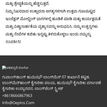
ಮತ್ತು ಶ್ರೇಷ್ಠತೆಯನ್ನು ಹೆಚ್ಚಿಸುತ್ತದೆ.
ನಿಮ್ಮ ನಿಖರವಾದ ಉತ್ಪಾದನಾ ಅಗತ್ಯಗಳಿಗಾಗಿ ಉತ್ತಮ ಗುಣಮಟ್ಟದ
ಇಂಜೆಕ್ಷನ್ ಮೋಲ್ಡಿಂಗ್ ಭಾಗಗಳಲ್ಲಿ ಹೂಡಿಕೆ ಮಾಡಿ ಮತ್ತು ಕಾರ್ಯಕ್ಷಮತೆ
ಮತ್ತು ವಿಶ್ವಾಸಾರ್ಹತೆಯ ವ್ಯತ್ಯಾಸವನ್ನು ಅನುಭವಿಸಿ. ನಮ್ಮ ಉತ್ಪನ್ನಗಳು
ಮತ್ತು ಸೇವೆಗಳ ಕುರಿತು ಇನ್ನಷ್ಟು ತಿಳಿದುಕೊಳ್ಳಲು ಇಂದು ನಮ್ಮನ್ನು
ಸಂಪರ್ಕಿಸಿ!
ಗುವಾಂಗ್‌ಡಾಂಗ್ ಹುಯಿಝೌ ಲಾಂಗ್‌ಮೆನ್ 07 ಕಾರ್ಖಾನೆ ಕಟ್ಟಡ,
ಲಾಂಗ್‌ಮೆನ್‌ಹಾಂಗ್ ಕೈಗಾರಿಕಾ ವಲಯ, ಹುಯಿಝೌ ಕೈಗಾರಿಕಾ ವರ್ಗಾವಣೆ
ಕೈಗಾರಿಕಾ ಉದ್ಯಾನವನ, ಲಾಂಗ್‌ಚೆಂಗ್ ಸ್ಟ್ರೀಟ್
+8618666867963
Info@oepins.com