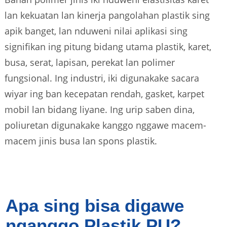
lan kekuatan lan kinerja pangolahan plastik sing
apik banget, lan nduweni nilai aplikasi sing
signifikan ing pitung bidang utama plastik, karet,
busa, serat, lapisan, perekat lan polimer
fungsional. Ing industri, iki digunakake sacara
wiyar ing ban kecepatan rendah, gasket, karpet
mobil lan bidang liyane. Ing urip saben dina,
poliuretan digunakake kanggo nggawe macem-
macem jinis busa lan spons plastik.
Apa sing bisa digawe
nganggo Plastik PU?