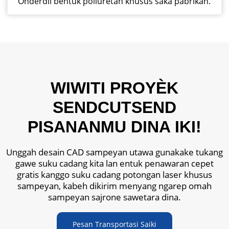
Onderdil bentuk poliuretan khusus saka pabrikan.
WIWITI PROYÈK
SENDCUTSEND
PISANANMU DINA IKI!
Unggah desain CAD sampeyan utawa gunakake tukang
gawe suku cadang kita lan entuk penawaran cepet
gratis kanggo suku cadang potongan laser khusus
sampeyan, kabeh dikirim menyang ngarep omah
sampeyan sajrone sawetara dina.
Pesan Transportasi Saiki