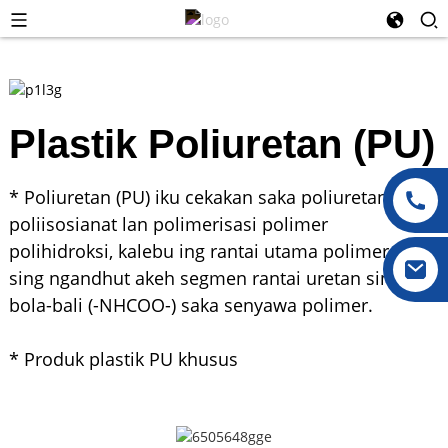
Plastik Poliuretan (PU)
* Poliuretan (PU) iku cekakan saka poliuretan,
poliisosianat lan polimerisasi polimer
polihidroksi, kalebu ing rantai utama polimer
sing ngandhut akeh segmen rantai uretan sing
bola-bali (-NHCOO-) saka senyawa polimer.
* Produk plastik PU khusus