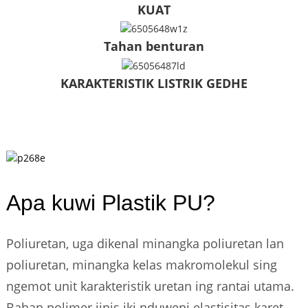
KUAT
Tahan benturan
KARAKTERISTIK LISTRIK GEDHE
Apa kuwi Plastik PU?
Poliuretan, uga dikenal minangka poliuretan lan
poliuretan, minangka kelas makromolekul sing
ngemot unit karakteristik uretan ing rantai utama.
Bahan polimer jinis iki nduweni elastisitas karet