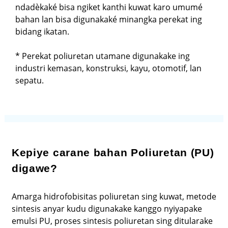
ndadèkaké bisa ngiket kanthi kuwat karo umumé
bahan lan bisa digunakaké minangka perekat ing
bidang ikatan.
* Perekat poliuretan utamane digunakake ing
industri kemasan, konstruksi, kayu, otomotif, lan
sepatu.
Kepiye carane bahan Poliuretan (PU)
digawe?
Amarga hidrofobisitas poliuretan sing kuwat, metode
sintesis anyar kudu digunakake kanggo nyiyapake
emulsi PU, proses sintesis poliuretan sing ditularake