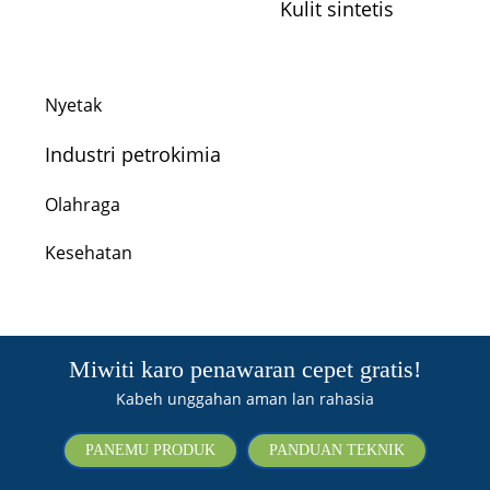
Kulit sintetis
Nyetak
Industri petrokimia
Olahraga
Kesehatan
Miwiti karo penawaran cepet gratis!
Kabeh unggahan aman lan rahasia
PANEMU PRODUK
PANDUAN TEKNIK