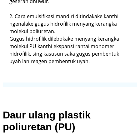
geseran dhuwur.
2. Cara emulsifikasi mandiri ditindakake kanthi
ngenalake gugus hidrofilik menyang kerangka
molekul poliuretan.
Gugus hidrofilik dilebokake menyang kerangka
molekul PU kanthi ekspansi rantai monomer
hidrofilik, sing kasusun saka gugus pembentuk
uyah lan reagen pembentuk uyah.
Daur ulang plastik
poliuretan (PU)