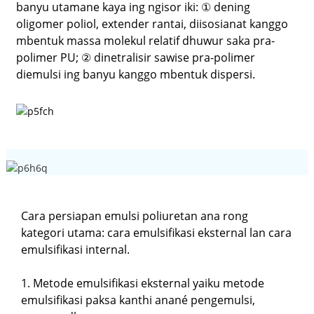
banyu utamane kaya ing ngisor iki: ① dening
oligomer poliol, extender rantai, diisosianat kanggo
mbentuk massa molekul relatif dhuwur saka pra-
polimer PU; ② dinetralisir sawise pra-polimer
diemulsi ing banyu kanggo mbentuk dispersi.
Cara persiapan emulsi poliuretan ana rong
kategori utama: cara emulsifikasi eksternal lan cara
emulsifikasi internal.
1. Metode emulsifikasi eksternal yaiku metode
emulsifikasi paksa kanthi anané pengemulsi,