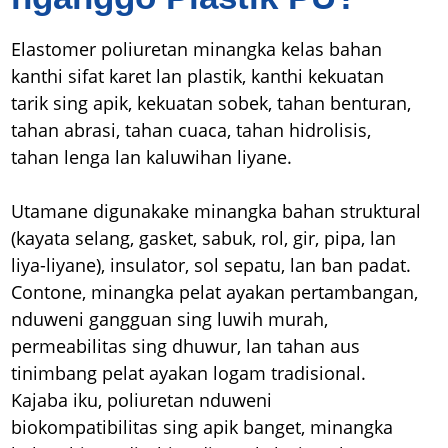
Elastomer poliuretan minangka kelas bahan
kanthi sifat karet lan plastik, kanthi kekuatan
tarik sing apik, kekuatan sobek, tahan benturan,
tahan abrasi, tahan cuaca, tahan hidrolisis,
tahan lenga lan kaluwihan liyane.
Utamane digunakake minangka bahan struktural
(kayata selang, gasket, sabuk, rol, gir, pipa, lan
liya-liyane), insulator, sol sepatu, lan ban padat.
Contone, minangka pelat ayakan pertambangan,
nduweni gangguan sing luwih murah,
permeabilitas sing dhuwur, lan tahan aus
tinimbang pelat ayakan logam tradisional.
Kajaba iku, poliuretan nduweni
biokompatibilitas sing apik banget, minangka