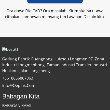
Ora duwe File CAD? Ora masalah! Kirim sketsa utawa
cithakan sampeyan menyang tim Layanan Desain kita.
Gedung Pabrik Guangdong Huizhou Longmen 07, Zona
Industri Longmenhong, Taman Industri Transfer Industri
Huizhou, Jalan Longcheng
+8618666867963
Info@oepins.com
Babagan Kita
BABAGAN KAMI