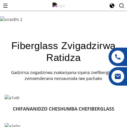
Fiberglass Zvigadzirwa
Ratidza
Gadzirisa zvigadzirwa zvakasiyana-siyana zvefiberglass
zvinoenderana nezvaunoda iwe pachako
CHIFANANIDZO CHESHUMBA CHEFIBERGLASS