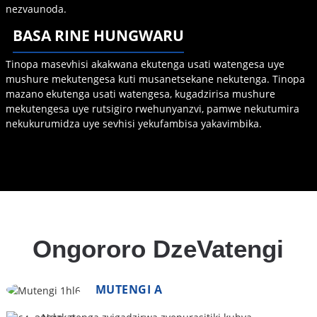
nezvaunoda.
BASA RINE HUNGWARU
Tinopa masevhisi akakwana ekutenga usati watengesa uye
mushure mekutengesa kuti musanetsekane nekutenga. Tinopa
mazano ekutenga usati watengesa, kugadzirisa mushure
mekutengesa uye rutsigiro rwehunyanzvi, pamwe nekutumira
nekukurumidza uye sevhisi yekufambisa yakavimbika.
Ongororo DzeVatengi
MUTENGI A