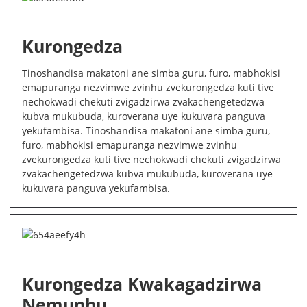
Kurongedza
Tinoshandisa makatoni ane simba guru, furo, mabhokisi
emapuranga nezvimwe zvinhu zvekurongedza kuti tive
nechokwadi chekuti zvigadzirwa zvakachengetedzwa
kubva mukubuda, kuroverana uye kukuvara panguva
yekufambisa. Tinoshandisa makatoni ane simba guru,
furo, mabhokisi emapuranga nezvimwe zvinhu
zvekurongedza kuti tive nechokwadi chekuti zvigadzirwa
zvakachengetedzwa kubva mukubuda, kuroverana uye
kukuvara panguva yekufambisa.
Kurongedza Kwakagadzirwa
Nemunhu