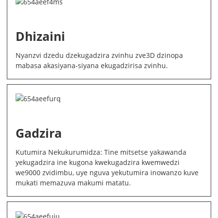
Dhizaini
Nyanzvi dzedu dzekugadzira zvinhu zve3D dzinopa
mabasa akasiyana-siyana ekugadzirisa zvinhu.
Gadzira
Kutumira Nekukurumidza: Tine mitsetse yakawanda
yekugadzira ine kugona kwekugadzira kwemwedzi
we9000 zvidimbu, uye nguva yekutumira inowanzo kuve
mukati memazuva makumi matatu.