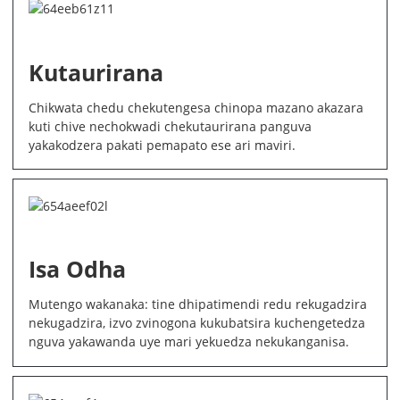
Kutaurirana
Chikwata chedu chekutengesa chinopa mazano akazara
kuti chive nechokwadi chekutaurirana panguva
yakakodzera pakati pemapato ese ari maviri.
Isa Odha
Mutengo wakanaka: tine dhipatimendi redu rekugadzira
nekugadzira, izvo zvinogona kukubatsira kuchengetedza
nguva yakawanda uye mari yekuedza nekukanganisa.