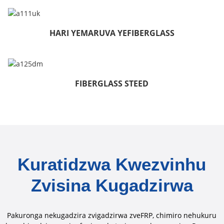
HARI YEMARUVA YEFIBERGLASS
FIBERGLASS STEED
Kuratidzwa Kwezvinhu
Zvisina Kugadzirwa
Pakuronga nekugadzira zvigadzirwa zveFRP, chimiro nehukuru