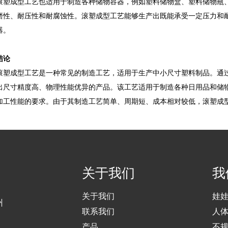
滚塑成型工艺也适用于制造各种储物容器，例如塑料储物盒、塑料储物瓶
磨性、耐压性和耐腐蚀性。滚塑成型工艺能够生产出既能承受一定压力和
器。
结论
滚塑成型工艺是一种常见的制造工艺，适用于生产中小尺寸塑料制品。通
出尺寸精度高、物理性能优异的产品。该工艺适用于制造各种日用品和储
加工性能的要求。由于其制造工艺简单、周期短、成本相对较低，滚塑成
关于我们
我
关于我们
娃
州
联系我们
人
产品
不