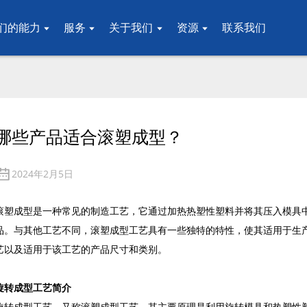
们的能力
服务
关于我们
资源
联系我们
哪些产品适合滚塑成型？
2024年2月5日
滚塑成型是一种常见的制造工艺，它通过加热热塑性塑料并将其压入模具
品。与其他工艺不同，滚塑成型工艺具有一些独特的特性，使其适用于生
艺以及适用于该工艺的产品尺寸和类别。
旋转成型工艺简介
旋转成型工艺，又称滚塑成型工艺，其主要原理是利用旋转模具和热塑性