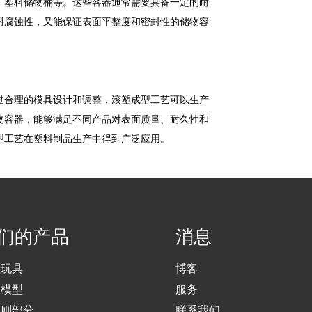
、塑料储物桶等。这些容器通常需要具备一定的耐
耐腐蚀性，又能保证表面平整度和密封性的储物容
过合理的模具设计和调整，滚塑成型工艺可以生产
物容器，能够满足不同产品对表面质量、耐久性和
型工艺在塑料制品生产中得到广泛应用。
们的产品
消息
娃玩具
博客
体模型
服务
规则部分
联系我们