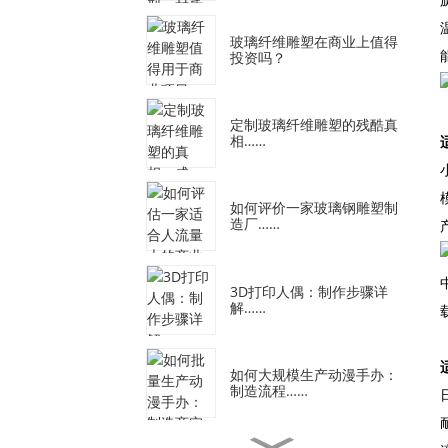
玻璃纤维雕塑在商业上值得
投资吗？
定制玻璃纤维雕塑的残酷真
相……
如何评价一家玻璃钢雕塑制
造厂……
3D打印人偶：制作步骤详
解……
如何大规模生产动漫手办：
制造流程……