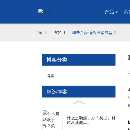
产品
我
家
博客
哪些产品适合滚塑成型？
博客分类
博客
精选博客
什么是动漫手办？类型、材
质及其他……