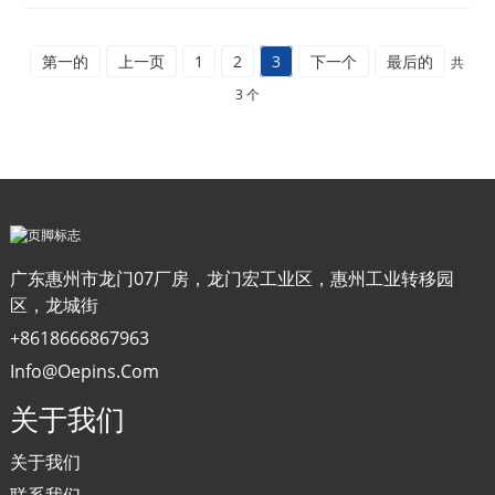
第一的
上一页
1
2
3
下一个
最后的
共
3 个
广东惠州市龙门07厂房，龙门宏工业区，惠州工业转移园
区，龙城街
+8618666867963
Info@oepins.com
关于我们
关于我们
联系我们